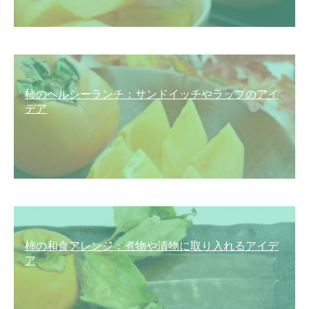
柿のヘルシーランチ：サンドイッチやラップのアイ
デア
柿の和食アレンジ：煮物や漬物に取り入れるアイデ
ア