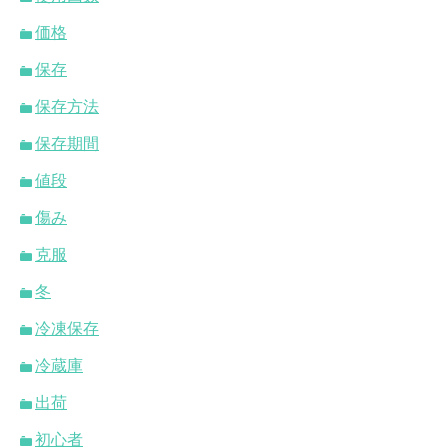
価格
保存
保存方法
保存期間
値段
傷み
克服
冬
冷凍保存
冷蔵庫
出荷
初心者