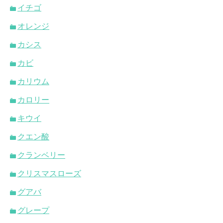
イチゴ
オレンジ
カシス
カビ
カリウム
カロリー
キウイ
クエン酸
クランベリー
クリスマスローズ
グアバ
グレープ