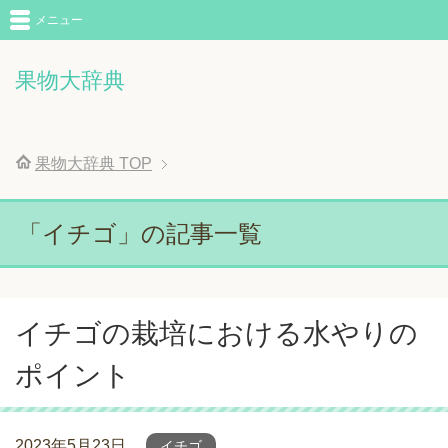
メニュー
果物大辞典
果物大辞典
TOP
「イチゴ」の記事一覧
イチゴの栽培における水やりの
ポイント
2023年5月23日
イチゴ