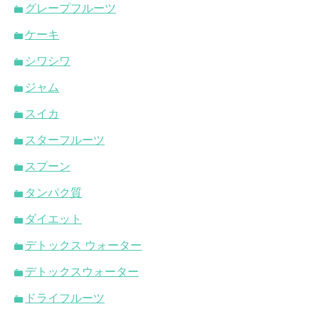
グレープフルーツ
ケーキ
シワシワ
ジャム
スイカ
スターフルーツ
スプーン
タンパク質
ダイエット
デトックス ウォーター
デトックスウォーター
ドライフルーツ