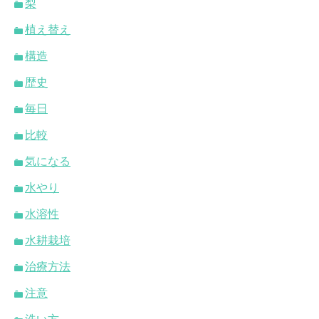
梨
植え替え
構造
歴史
毎日
比較
気になる
水やり
水溶性
水耕栽培
治療方法
注意