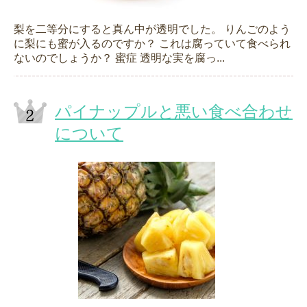
梨を二等分にすると真ん中が透明でした。 りんごのよう
に梨にも蜜が入るのですか？ これは腐っていて食べられ
ないのでしょうか？ 蜜症 透明な実を腐っ...
パイナップルと悪い食べ合わせ
について