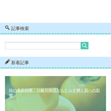
記事検索
新着記事
柿の美肌効果：抗酸化物質がもたらす輝く肌への影
響