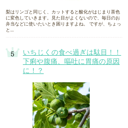
梨はリンゴと同じく、カットすると酸化がはじまり茶色
に変色していきます。見た目がよくないので、毎日のお
弁当などに使いたいとき困りますよね。 ですが、ちょっ
と...
いちじくの食べ過ぎは駄目！！
下痢や腹痛、嘔吐に胃痛の原因
に！？