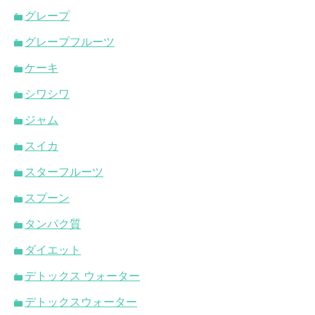
グレープ
グレープフルーツ
ケーキ
シワシワ
ジャム
スイカ
スターフルーツ
スプーン
タンパク質
ダイエット
デトックス ウォーター
デトックスウォーター