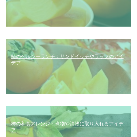
柿のヘルシーランチ：サンドイッチやラップのアイ
デア
柿の和食アレンジ：煮物や漬物に取り入れるアイデ
ア