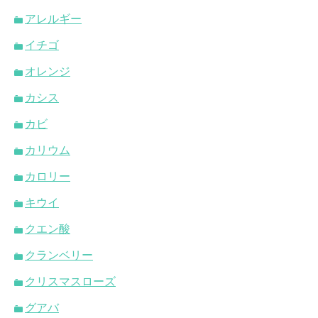
アレルギー
イチゴ
オレンジ
カシス
カビ
カリウム
カロリー
キウイ
クエン酸
クランベリー
クリスマスローズ
グアバ