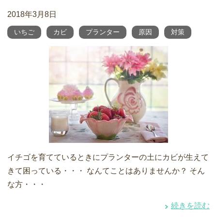
2018年3月8日
いちご
カビ
プランター
原因
対策
イチゴを育てているときにプランターの土にカビが生えて
きて困っている・・・ なんてことはありませんか？ そん
な方・・・
続きを読む