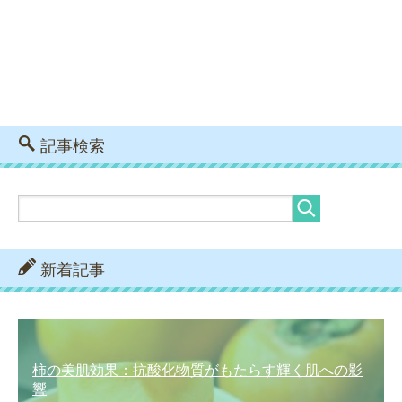
記事検索
新着記事
柿の美肌効果：抗酸化物質がもたらす輝く肌への影
響