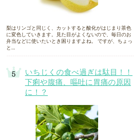
梨はリンゴと同じく、カットすると酸化がはじまり茶色
に変色していきます。見た目がよくないので、毎日のお
弁当などに使いたいとき困りますよね。 ですが、ちょっ
と...
いちじくの食べ過ぎは駄目！！
下痢や腹痛、嘔吐に胃痛の原因
に！？