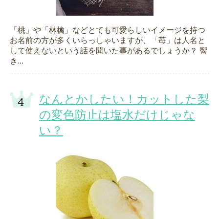
「桃」や「林檎」などとても可愛らしいイメージを持つ
お名前の方が多くいらっしゃいますが、「苺」は人名と
して使えないという話を聞いた事があるでしょうか？ 響
き...
なんとかしたい！カットした梨
の変色防止は塩水だけじゃな
い？