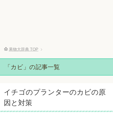
果物大辞典
TOP
「カビ」の記事一覧
イチゴのプランターのカビの原
因と対策