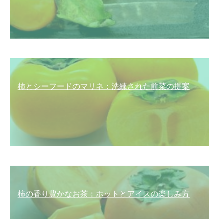
柿とシーフードのマリネ：洗練された前菜の提案
柿の香り豊かなお茶：ホットとアイスの楽しみ方