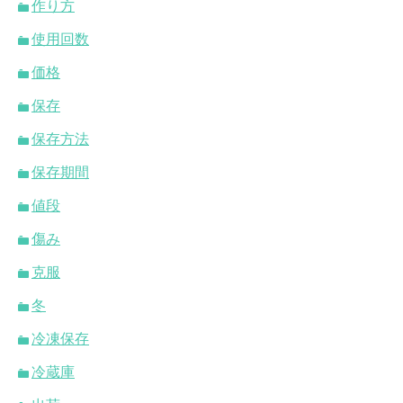
作り方
使用回数
価格
保存
保存方法
保存期間
値段
傷み
克服
冬
冷凍保存
冷蔵庫