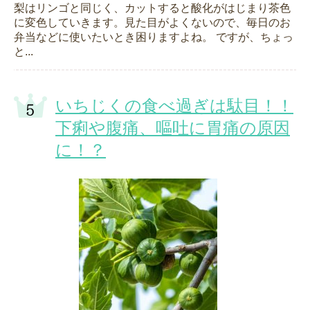
梨はリンゴと同じく、カットすると酸化がはじまり茶色
に変色していきます。見た目がよくないので、毎日のお
弁当などに使いたいとき困りますよね。 ですが、ちょっ
と...
いちじくの食べ過ぎは駄目！！
下痢や腹痛、嘔吐に胃痛の原因
に！？