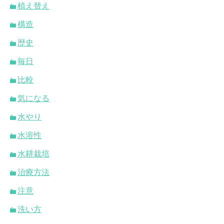
植え替え
構造
歴史
毎日
比較
気になる
水やり
水溶性
水耕栽培
治療方法
注意
洗い方