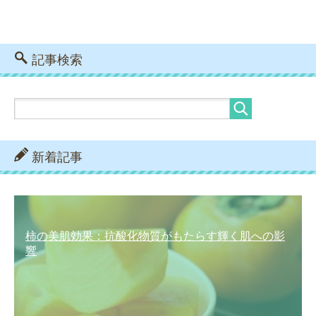
記事検索
新着記事
柿の美肌効果：抗酸化物質がもたらす輝く肌への影
響