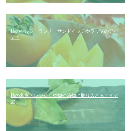
柿のヘルシーランチ：サンドイッチやラップのアイ
デア
柿の和食アレンジ：煮物や漬物に取り入れるアイデ
ア