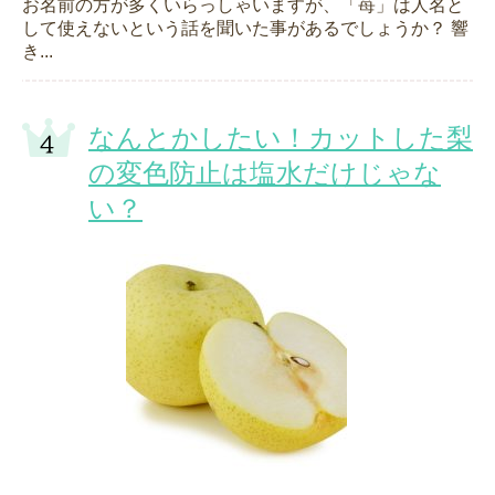
お名前の方が多くいらっしゃいますが、「苺」は人名と
して使えないという話を聞いた事があるでしょうか？ 響
き...
なんとかしたい！カットした梨
の変色防止は塩水だけじゃな
い？