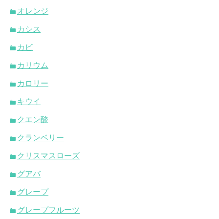
オレンジ
カシス
カビ
カリウム
カロリー
キウイ
クエン酸
クランベリー
クリスマスローズ
グアバ
グレープ
グレープフルーツ