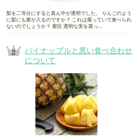
梨を二等分にすると真ん中が透明でした。 りんごのよう
に梨にも蜜が入るのですか？ これは腐っていて食べられ
ないのでしょうか？ 蜜症 透明な実を腐っ...
パイナップルと悪い食べ合わせ
について