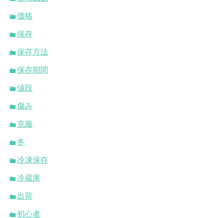
価格
保存
保存方法
保存期間
値段
傷み
克服
冬
冷凍保存
冷蔵庫
出荷
初心者