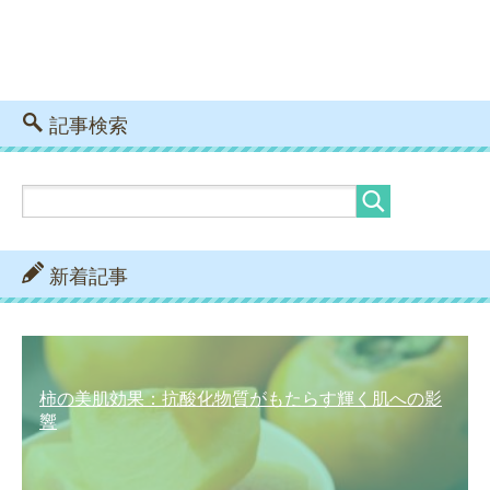
記事検索
新着記事
柿の美肌効果：抗酸化物質がもたらす輝く肌への影
響