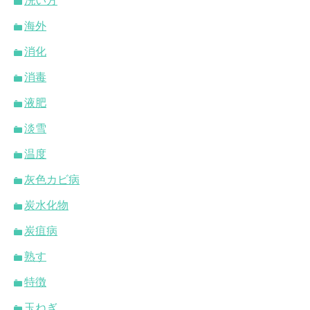
洗い方
海外
消化
消毒
液肥
淡雪
温度
灰色カビ病
炭水化物
炭疽病
熟す
特徴
玉ねぎ