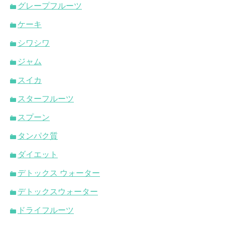
グレープフルーツ
ケーキ
シワシワ
ジャム
スイカ
スターフルーツ
スプーン
タンパク質
ダイエット
デトックス ウォーター
デトックスウォーター
ドライフルーツ