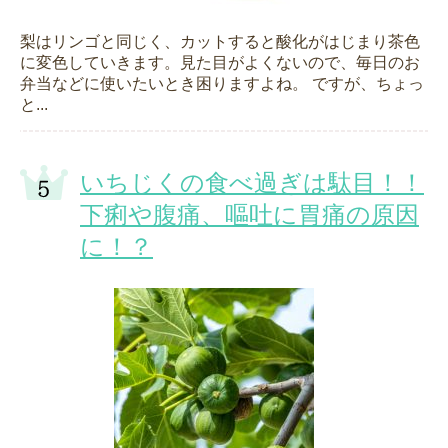
梨はリンゴと同じく、カットすると酸化がはじまり茶色
に変色していきます。見た目がよくないので、毎日のお
弁当などに使いたいとき困りますよね。 ですが、ちょっ
と...
いちじくの食べ過ぎは駄目！！
下痢や腹痛、嘔吐に胃痛の原因
に！？