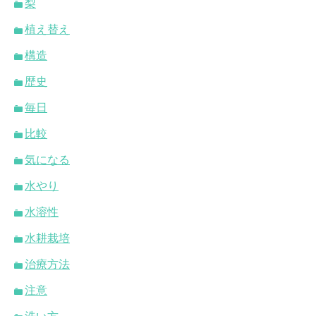
梨
植え替え
構造
歴史
毎日
比較
気になる
水やり
水溶性
水耕栽培
治療方法
注意