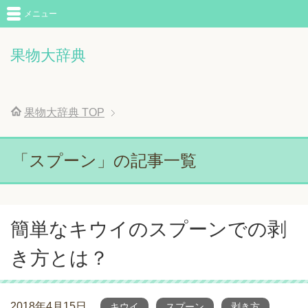
メニュー
果物大辞典
果物大辞典
TOP
「スプーン」の記事一覧
簡単なキウイのスプーンでの剥
き方とは？
2018年4月15日
キウイ
スプーン
剥き方