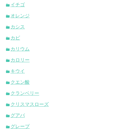
イチゴ
オレンジ
カシス
カビ
カリウム
カロリー
キウイ
クエン酸
クランベリー
クリスマスローズ
グアバ
グレープ