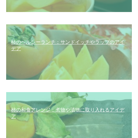
柿のヘルシーランチ：サンドイッチやラップのアイ
デア
柿の和食アレンジ：煮物や漬物に取り入れるアイデ
ア