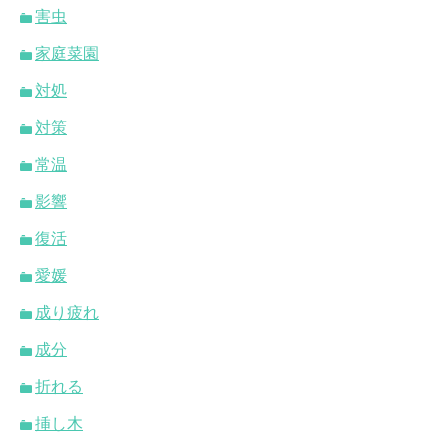
害虫
家庭菜園
対処
対策
常温
影響
復活
愛媛
成り疲れ
成分
折れる
挿し木