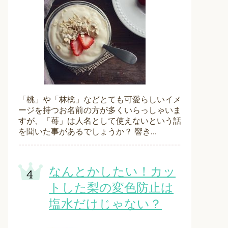
「桃」や「林檎」などとても可愛らしいイメ
ージを持つお名前の方が多くいらっしゃいま
すが、「苺」は人名として使えないという話
を聞いた事があるでしょうか？ 響き...
なんとかしたい！カッ
トした梨の変色防止は
塩水だけじゃない？