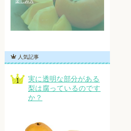
楽しみ方
人気記事
実に透明な部分がある
梨は腐っているのです
か？