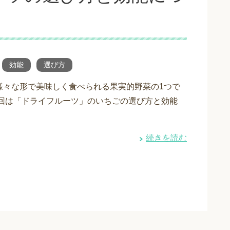
効能
選び方
様々な形で美味しく食べられる果実的野菜の1つで
今回は「ドライフルーツ」のいちごの選び方と効能
続きを読む