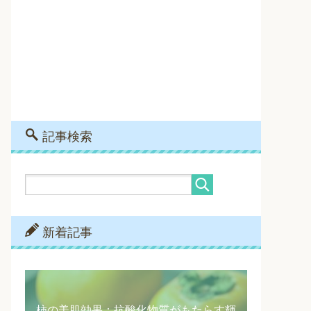
記事検索
新着記事
柿の美肌効果：抗酸化物質がもたらす輝