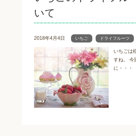
いて
2018年4月4日
いちご
ドライフルーツ
いちごは
すね。 
に・・・