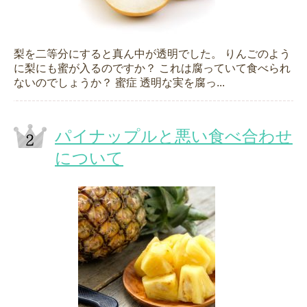
梨を二等分にすると真ん中が透明でした。 りんごのよう
に梨にも蜜が入るのですか？ これは腐っていて食べられ
ないのでしょうか？ 蜜症 透明な実を腐っ...
パイナップルと悪い食べ合わせ
について