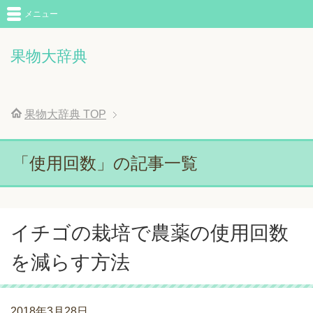
メニュー
果物大辞典
果物大辞典
TOP
「使用回数」の記事一覧
イチゴの栽培で農薬の使用回数
を減らす方法
2018年3月28日