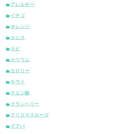
アレルギー
イチゴ
オレンジ
カシス
カビ
カリウム
カロリー
キウイ
クエン酸
クランベリー
クリスマスローズ
グアバ