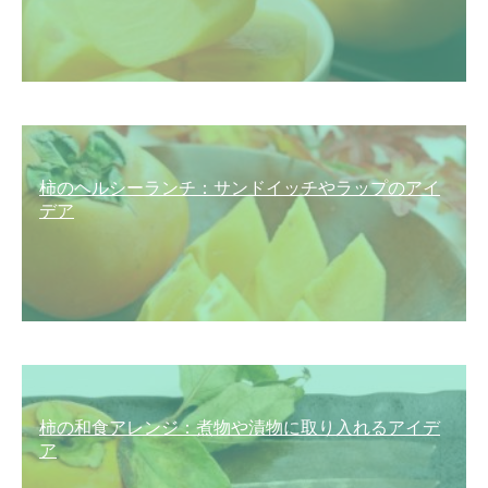
柿のヘルシーランチ：サンドイッチやラップのアイ
デア
柿の和食アレンジ：煮物や漬物に取り入れるアイデ
ア