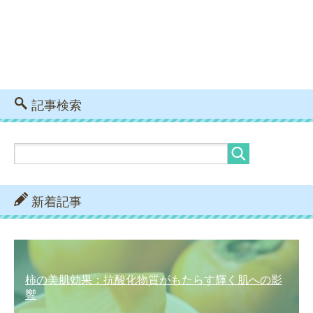
記事検索
新着記事
柿の美肌効果：抗酸化物質がもたらす輝く肌への影
響