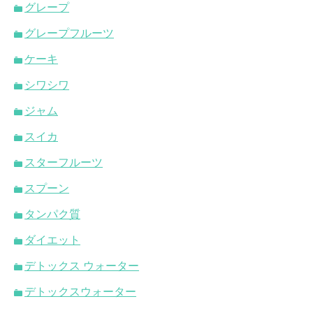
グレープ
グレープフルーツ
ケーキ
シワシワ
ジャム
スイカ
スターフルーツ
スプーン
タンパク質
ダイエット
デトックス ウォーター
デトックスウォーター