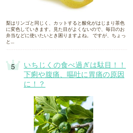
梨はリンゴと同じく、カットすると酸化がはじまり茶色
に変色していきます。見た目がよくないので、毎日のお
弁当などに使いたいとき困りますよね。 ですが、ちょっ
と...
いちじくの食べ過ぎは駄目！！
下痢や腹痛、嘔吐に胃痛の原因
に！？