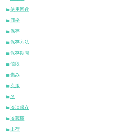
使用回数
価格
保存
保存方法
保存期間
値段
傷み
克服
冬
冷凍保存
冷蔵庫
出荷