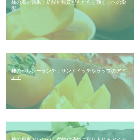
柿の美肌効果：抗酸化物質がもたらす輝く肌への影
響
柿のヘルシーランチ：サンドイッチやラップのアイ
デア
柿の和食アレンジ：煮物や漬物に取り入れるアイデ