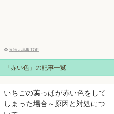
果物大辞典
TOP
「赤い色」の記事一覧
いちごの葉っぱが赤い色をして
しまった場合～原因と対処につ