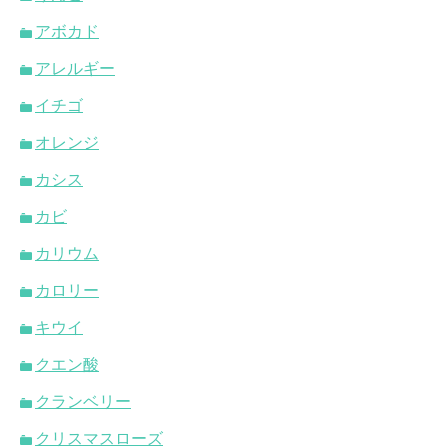
アボカド
アレルギー
イチゴ
オレンジ
カシス
カビ
カリウム
カロリー
キウイ
クエン酸
クランベリー
クリスマスローズ