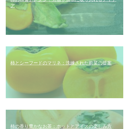
ア
柿とシーフードのマリネ：洗練された前菜の提案
柿の香り豊かなお茶：ホットとアイスの楽しみ方