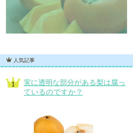
人気記事
実に透明な部分がある梨は腐っ
ているのですか？