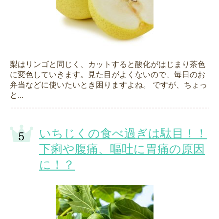
梨はリンゴと同じく、カットすると酸化がはじまり茶色
に変色していきます。見た目がよくないので、毎日のお
弁当などに使いたいとき困りますよね。 ですが、ちょっ
と...
いちじくの食べ過ぎは駄目！！
下痢や腹痛、嘔吐に胃痛の原因
に！？