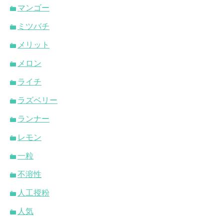
マンゴー
ミツバチ
メリット
メロン
ライチ
ラズベリー
ランナー
レモン
一粒
不溶性
人工授粉
人気