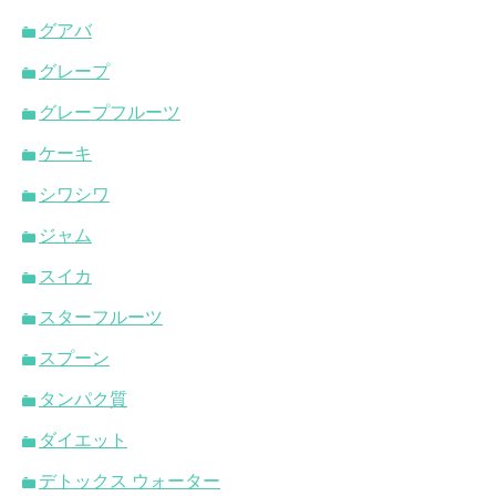
グアバ
グレープ
グレープフルーツ
ケーキ
シワシワ
ジャム
スイカ
スターフルーツ
スプーン
タンパク質
ダイエット
デトックス ウォーター