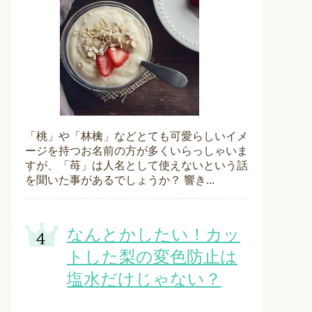
「桃」や「林檎」などとても可愛らしいイメ
ージを持つお名前の方が多くいらっしゃいま
すが、「苺」は人名として使えないという話
を聞いた事があるでしょうか？ 響き...
なんとかしたい！カッ
トした梨の変色防止は
塩水だけじゃない？