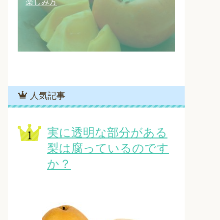
楽しみ方
人気記事
実に透明な部分がある
梨は腐っているのです
か？