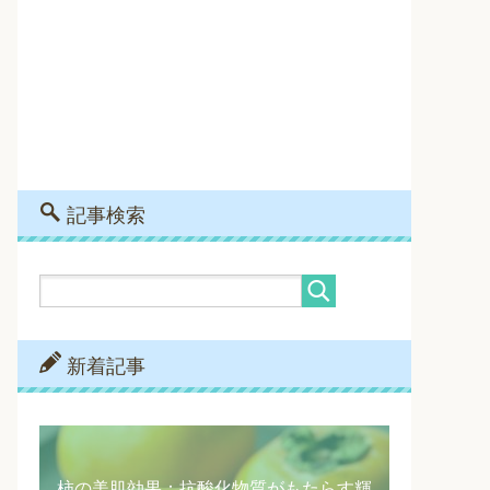
記事検索
新着記事
柿の美肌効果：抗酸化物質がもたらす輝