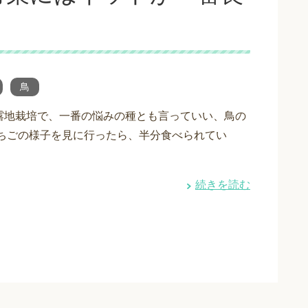
鳥
露地栽培で、一番の悩みの種とも言っていい、鳥の
いちごの様子を見に行ったら、半分食べられてい
・
続きを読む