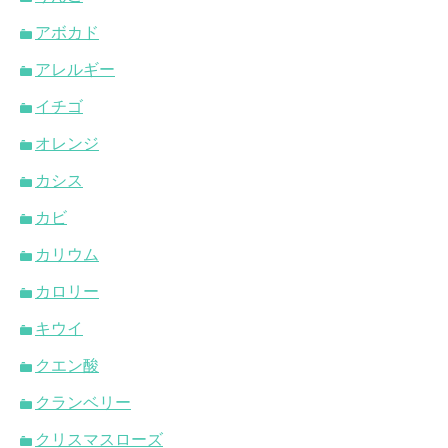
アボカド
アレルギー
イチゴ
オレンジ
カシス
カビ
カリウム
カロリー
キウイ
クエン酸
クランベリー
クリスマスローズ