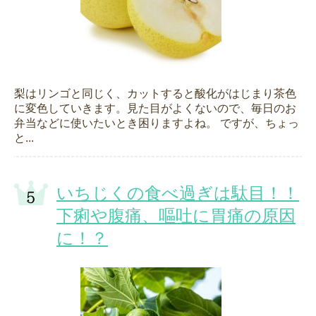
梨はリンゴと同じく、カットすると酸化がはじまり茶色
に変色していきます。見た目がよくないので、毎日のお
弁当などに使いたいとき困りますよね。 ですが、ちょっ
と...
いちじくの食べ過ぎは駄目！！
下痢や腹痛、嘔吐に胃痛の原因
に！？