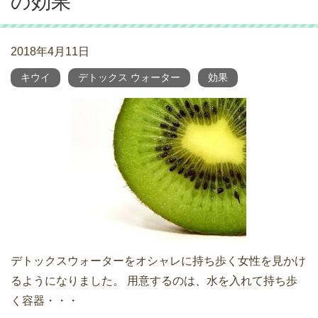
の効果
2018年4月11日
キウイ
デトックス ウォーター
効果
デトックスウォーターをオシャレに持ち歩く女性を見かけ
るようになりました。 用意するのは、水を入れて持ち歩
く容器・・・