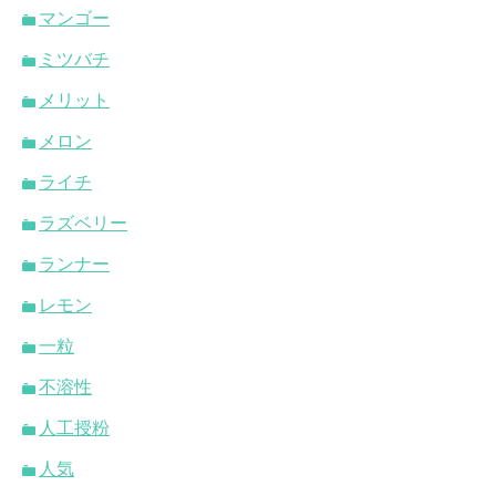
マンゴー
ミツバチ
メリット
メロン
ライチ
ラズベリー
ランナー
レモン
一粒
不溶性
人工授粉
人気