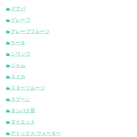
グアバ
グレープ
グレープフルーツ
ケーキ
シワシワ
ジャム
スイカ
スターフルーツ
スプーン
タンパク質
ダイエット
デトックス ウォーター