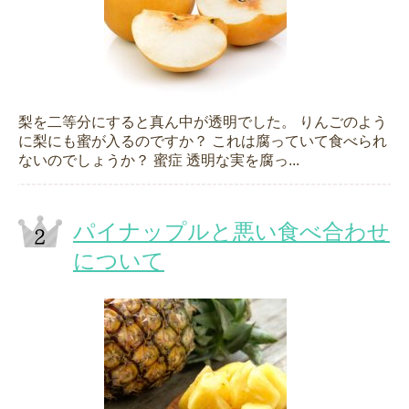
梨を二等分にすると真ん中が透明でした。 りんごのよう
に梨にも蜜が入るのですか？ これは腐っていて食べられ
ないのでしょうか？ 蜜症 透明な実を腐っ...
パイナップルと悪い食べ合わせ
について