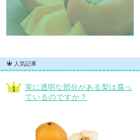
人気記事
実に透明な部分がある梨は腐っ
ているのですか？