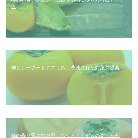
ア
柿とシーフードのマリネ：洗練された前菜の提案
柿の香り豊かなお茶：ホットとアイスの楽しみ方