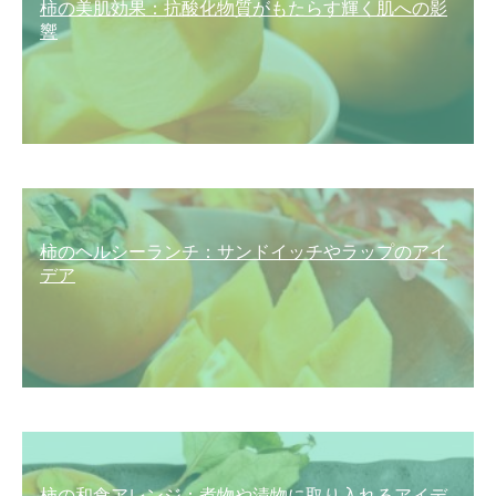
柿の美肌効果：抗酸化物質がもたらす輝く肌への影
響
柿のヘルシーランチ：サンドイッチやラップのアイ
デア
柿の和食アレンジ：煮物や漬物に取り入れるアイデ