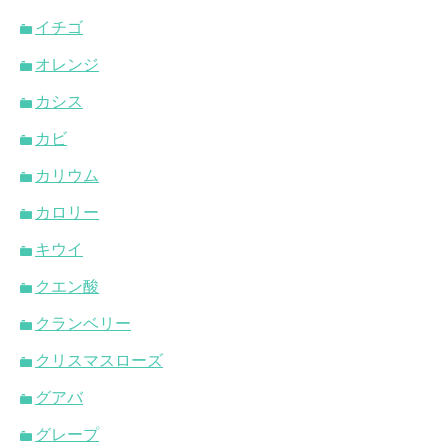
イチゴ
オレンジ
カシス
カビ
カリウム
カロリー
キウイ
クエン酸
クランベリー
クリスマスローズ
グアバ
グレープ