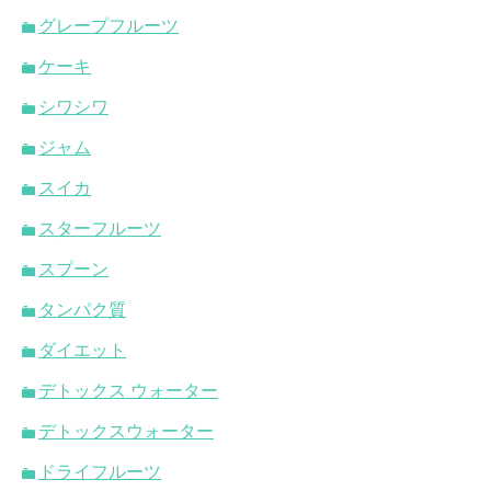
グレープフルーツ
ケーキ
シワシワ
ジャム
スイカ
スターフルーツ
スプーン
タンパク質
ダイエット
デトックス ウォーター
デトックスウォーター
ドライフルーツ