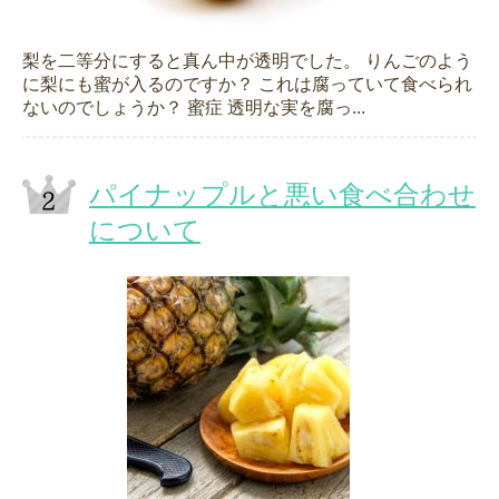
梨を二等分にすると真ん中が透明でした。 りんごのよう
に梨にも蜜が入るのですか？ これは腐っていて食べられ
ないのでしょうか？ 蜜症 透明な実を腐っ...
パイナップルと悪い食べ合わせ
について