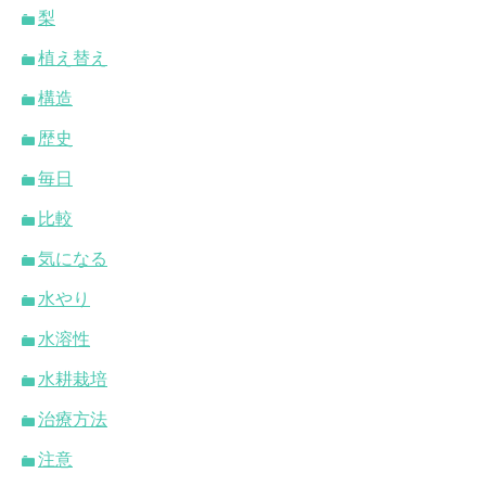
梨
植え替え
構造
歴史
毎日
比較
気になる
水やり
水溶性
水耕栽培
治療方法
注意