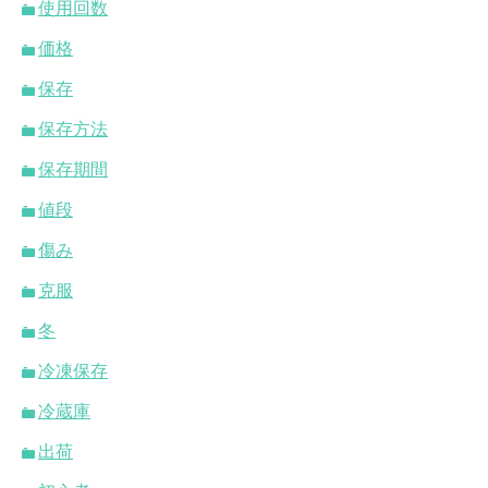
使用回数
価格
保存
保存方法
保存期間
値段
傷み
克服
冬
冷凍保存
冷蔵庫
出荷