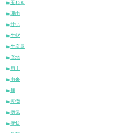
玉ねぎ
理由
甘い
生態
生産量
産地
用土
由来
畑
疫病
病気
症状