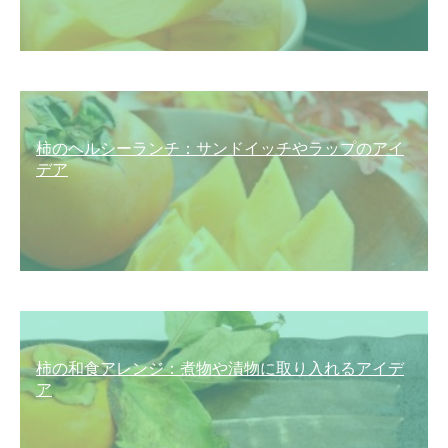
柿のヘルシーランチ：サンドイッチやラップのアイ
デア
柿の和食アレンジ：煮物や漬物に取り入れるアイデ
ア