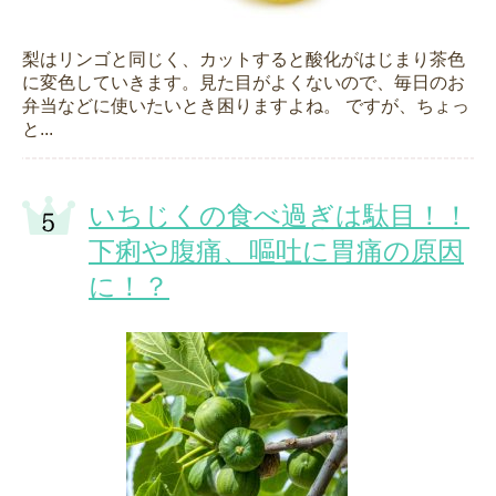
梨はリンゴと同じく、カットすると酸化がはじまり茶色
に変色していきます。見た目がよくないので、毎日のお
弁当などに使いたいとき困りますよね。 ですが、ちょっ
と...
いちじくの食べ過ぎは駄目！！
下痢や腹痛、嘔吐に胃痛の原因
に！？