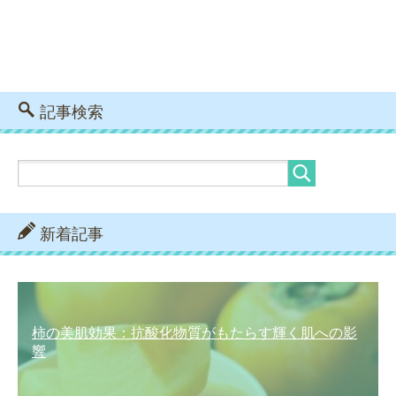
記事検索
新着記事
柿の美肌効果：抗酸化物質がもたらす輝く肌への影
響