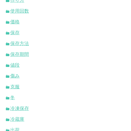
作り方
使用回数
価格
保存
保存方法
保存期間
値段
傷み
克服
冬
冷凍保存
冷蔵庫
出荷