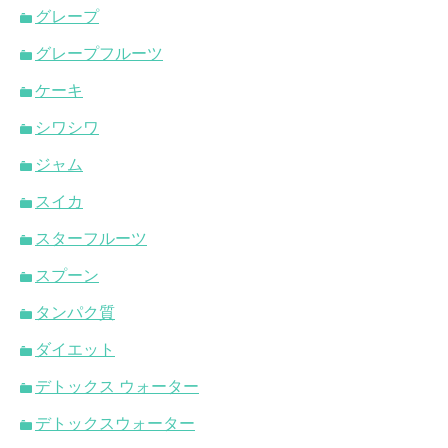
グレープ
グレープフルーツ
ケーキ
シワシワ
ジャム
スイカ
スターフルーツ
スプーン
タンパク質
ダイエット
デトックス ウォーター
デトックスウォーター