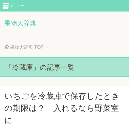
メニュー
果物大辞典
果物大辞典
TOP
「冷蔵庫」の記事一覧
いちごを冷蔵庫で保存したとき
の期限は？ 入れるなら野菜室
に