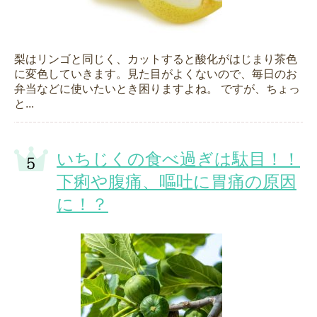
梨はリンゴと同じく、カットすると酸化がはじまり茶色
に変色していきます。見た目がよくないので、毎日のお
弁当などに使いたいとき困りますよね。 ですが、ちょっ
と...
いちじくの食べ過ぎは駄目！！
下痢や腹痛、嘔吐に胃痛の原因
に！？