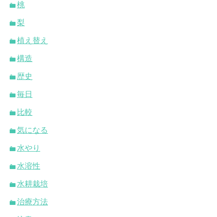
桃
梨
植え替え
構造
歴史
毎日
比較
気になる
水やり
水溶性
水耕栽培
治療方法