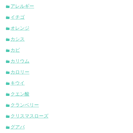
アレルギー
イチゴ
オレンジ
カシス
カビ
カリウム
カロリー
キウイ
クエン酸
クランベリー
クリスマスローズ
グアバ