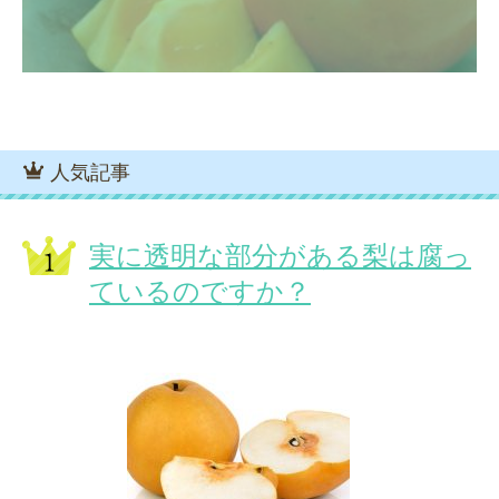
人気記事
実に透明な部分がある梨は腐っ
ているのですか？