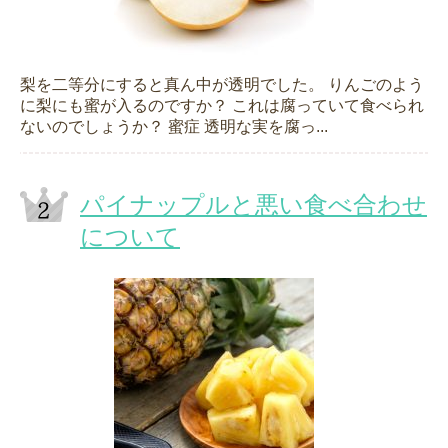
梨を二等分にすると真ん中が透明でした。 りんごのよう
に梨にも蜜が入るのですか？ これは腐っていて食べられ
ないのでしょうか？ 蜜症 透明な実を腐っ...
パイナップルと悪い食べ合わせ
について