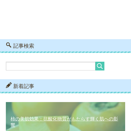
記事検索
新着記事
柿の美肌効果：抗酸化物質がもたらす輝く肌への影
響