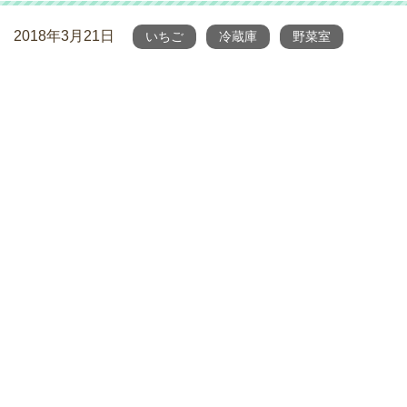
2018年3月21日
いちご
冷蔵庫
野菜室