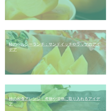
柿のヘルシーランチ：サンドイッチやラップのアイ
デア
柿の和食アレンジ：煮物や漬物に取り入れるアイデ
ア