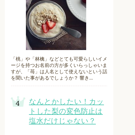
「桃」や「林檎」などとても可愛らしいイメ
ージを持つお名前の方が多くいらっしゃいま
すが、「苺」は人名として使えないという話
を聞いた事があるでしょうか？ 響き...
なんとかしたい！カッ
トした梨の変色防止は
塩水だけじゃない？