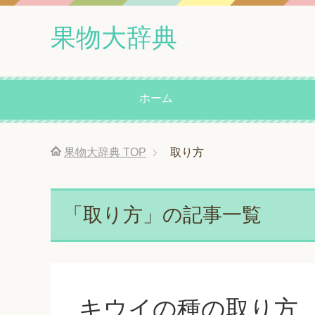
果物大辞典
ホーム
果物大辞典
TOP
取り方
「取り方」の記事一覧
キウイの種の取り方