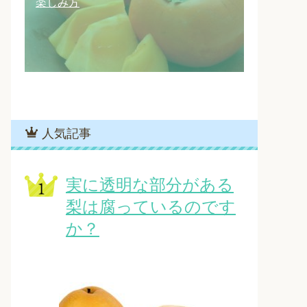
楽しみ方
人気記事
実に透明な部分がある
梨は腐っているのです
か？