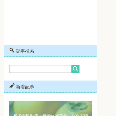
記事検索
新着記事
柿の美肌効果：抗酸化物質がもたらす輝