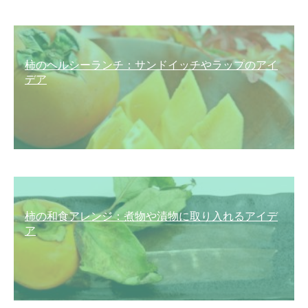
柿のヘルシーランチ：サンドイッチやラップのアイ
デア
柿の和食アレンジ：煮物や漬物に取り入れるアイデ
ア