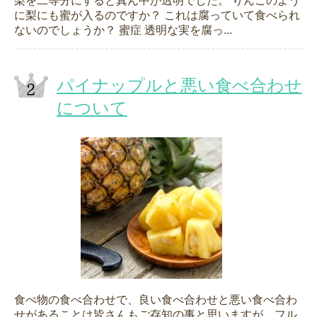
梨を二等分にすると真ん中が透明でした。 りんごのよう
に梨にも蜜が入るのですか？ これは腐っていて食べられ
ないのでしょうか？ 蜜症 透明な実を腐っ...
パイナップルと悪い食べ合わせ
について
食べ物の食べ合わせで、良い食べ合わせと悪い食べ合わ
せがあることは皆さんもご存知の事と思いますが、フル