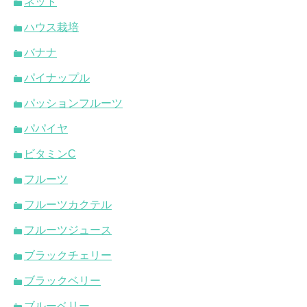
ネット
ハウス栽培
バナナ
パイナップル
パッションフルーツ
パパイヤ
ビタミンC
フルーツ
フルーツカクテル
フルーツジュース
ブラックチェリー
ブラックベリー
ブルーベリー