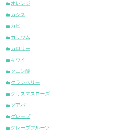
オレンジ
カシス
カビ
カリウム
カロリー
キウイ
クエン酸
クランベリー
クリスマスローズ
グアバ
グレープ
グレープフルーツ