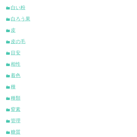
白い粉
白ろう果
皮
皮の毛
目安
相性
着色
種
種類
窒素
管理
糖質