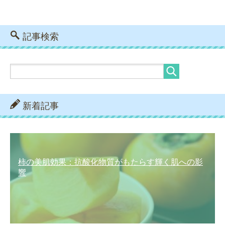
記事検索
新着記事
柿の美肌効果：抗酸化物質がもたらす輝く肌への影
響