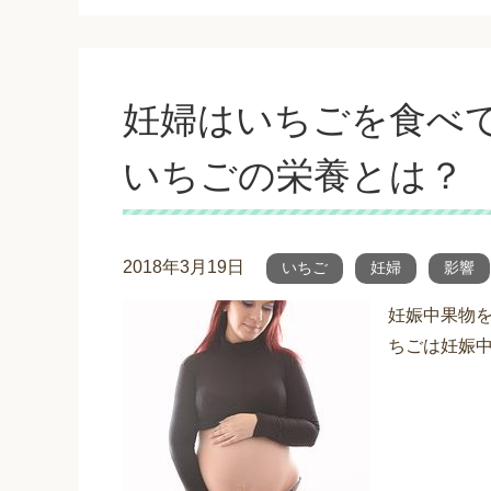
妊婦はいちごを食べ
いちごの栄養とは？
2018年3月19日
いちご
妊婦
影響
妊娠中果物を
ちごは妊娠中