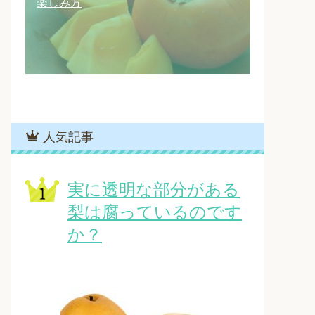
楽しみ方
人気記事
実に透明な部分がある
梨は腐っているのです
か？