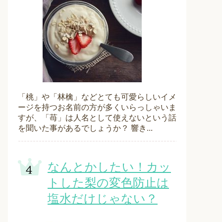
「桃」や「林檎」などとても可愛らしいイメ
ージを持つお名前の方が多くいらっしゃいま
すが、「苺」は人名として使えないという話
を聞いた事があるでしょうか？ 響き...
なんとかしたい！カッ
トした梨の変色防止は
塩水だけじゃない？