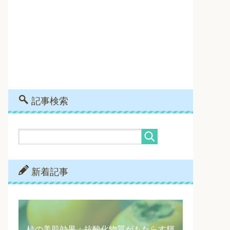
記事検索
新着記事
柿の美肌効果：抗酸化物質がもたらす輝