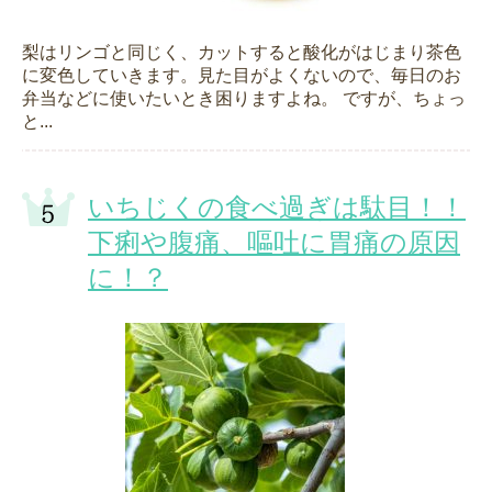
梨はリンゴと同じく、カットすると酸化がはじまり茶色
に変色していきます。見た目がよくないので、毎日のお
弁当などに使いたいとき困りますよね。 ですが、ちょっ
と...
いちじくの食べ過ぎは駄目！！
下痢や腹痛、嘔吐に胃痛の原因
に！？