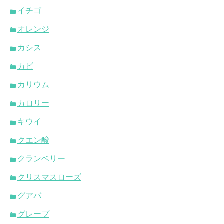
イチゴ
オレンジ
カシス
カビ
カリウム
カロリー
キウイ
クエン酸
クランベリー
クリスマスローズ
グアバ
グレープ