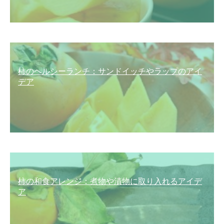
柿のヘルシーランチ：サンドイッチやラップのアイ
デア
柿の和食アレンジ：煮物や漬物に取り入れるアイデ
ア