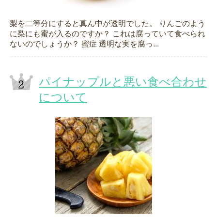
梨を二等分にすると真ん中が透明でした。 りんごのよう
に梨にも蜜が入るのですか？ これは腐っていて食べられ
ないのでしょうか？ 蜜症 透明な実を腐っ...
パイナップルと悪い食べ合わせ
について