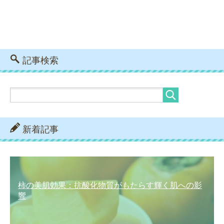
記事検索
新着記事
柿の美肌効果：抗酸化物質がもたらす輝く肌への影
響