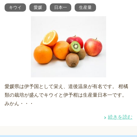
キウイ
愛媛
日本一
生産量
愛媛県は伊予国として栄え、道後温泉が有名です。 柑橘
類の栽培が盛んでキウイと伊予柑は生産量日本一です。
みかん・・・
続きを読む