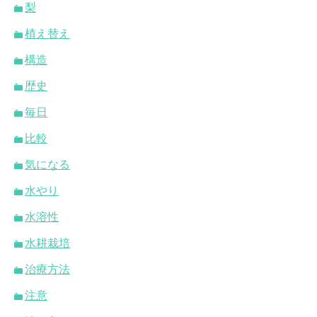
梨
植え替え
構造
歴史
毎日
比較
気になる
水やり
水溶性
水耕栽培
治療方法
注意