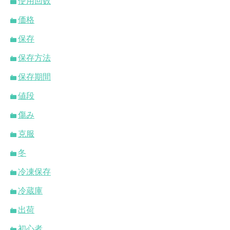
使用回数
価格
保存
保存方法
保存期間
値段
傷み
克服
冬
冷凍保存
冷蔵庫
出荷
初心者