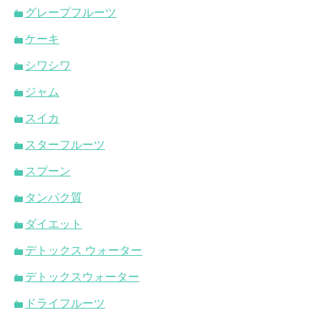
グレープフルーツ
ケーキ
シワシワ
ジャム
スイカ
スターフルーツ
スプーン
タンパク質
ダイエット
デトックス ウォーター
デトックスウォーター
ドライフルーツ