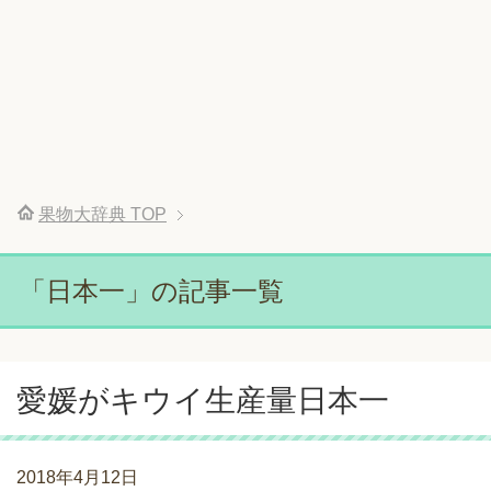
果物大辞典
TOP
「日本一」の記事一覧
愛媛がキウイ生産量日本一
2018年4月12日