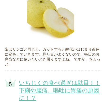
梨はリンゴと同じく、カットすると酸化がはじまり茶色
に変色していきます。見た目がよくないので、毎日のお
弁当などに使いたいとき困りますよね。 ですが、ちょっ
と...
いちじくの食べ過ぎは駄目！！
下痢や腹痛、嘔吐に胃痛の原因
に！？