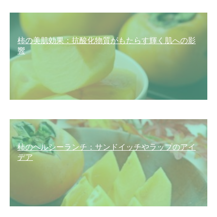
柿の美肌効果：抗酸化物質がもたらす輝く肌への影
響
柿のヘルシーランチ：サンドイッチやラップのアイ
デア