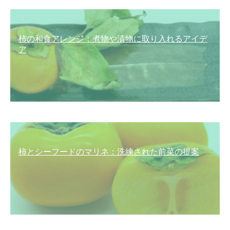
柿の和食アレンジ：煮物や漬物に取り入れるアイデ
ア
柿とシーフードのマリネ：洗練された前菜の提案