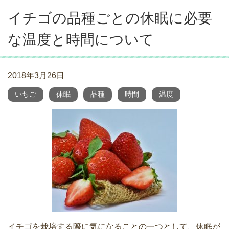
イチゴの品種ごとの休眠に必要
な温度と時間について
2018年3月26日
いちご
休眠
品種
時間
温度
イチゴを栽培する際に気になることの一つとして、休眠が