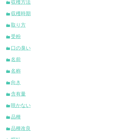
収穫方法
収穫時期
取り方
受粉
口の臭い
名前
名称
向き
含有量
咲かない
品種
品種改良