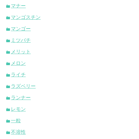
マナー
マンゴスチン
マンゴー
ミツバチ
メリット
メロン
ライチ
ラズベリー
ランナー
レモン
一粒
不溶性