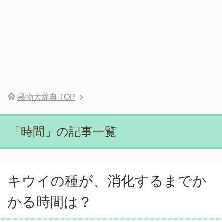
果物大辞典
TOP
「時間」の記事一覧
キウイの種が、消化するまでか
かる時間は？