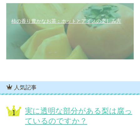
柿の香り豊かなお茶：ホットとアイスの楽しみ方
人気記事
実に透明な部分がある梨は腐っ
ているのですか？