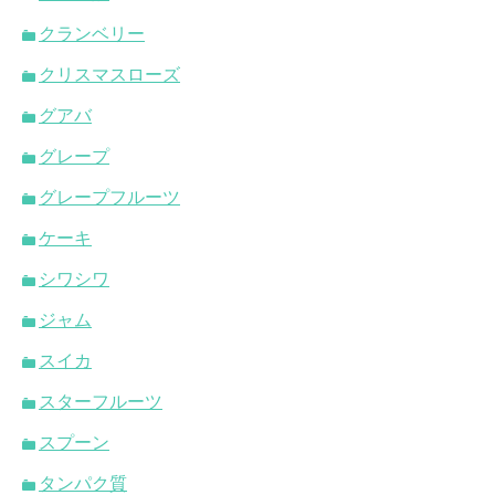
クランベリー
クリスマスローズ
グアバ
グレープ
グレープフルーツ
ケーキ
シワシワ
ジャム
スイカ
スターフルーツ
スプーン
タンパク質