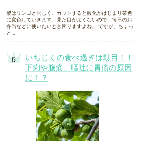
梨はリンゴと同じく、カットすると酸化がはじまり茶色
に変色していきます。見た目がよくないので、毎日のお
弁当などに使いたいとき困りますよね。 ですが、ちょっ
と...
いちじくの食べ過ぎは駄目！！
下痢や腹痛、嘔吐に胃痛の原因
に！？