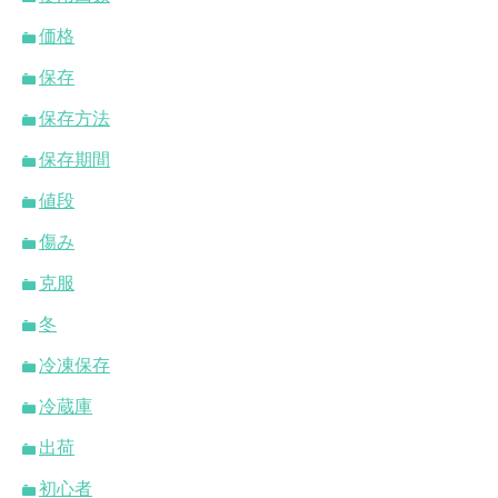
価格
保存
保存方法
保存期間
値段
傷み
克服
冬
冷凍保存
冷蔵庫
出荷
初心者