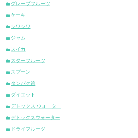
グレープフルーツ
ケーキ
シワシワ
ジャム
スイカ
スターフルーツ
スプーン
タンパク質
ダイエット
デトックス ウォーター
デトックスウォーター
ドライフルーツ