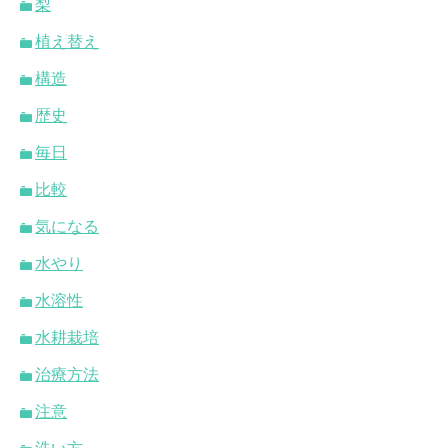
梨
植え替え
構造
歴史
毎日
比較
気になる
水やり
水溶性
水耕栽培
治療方法
注意