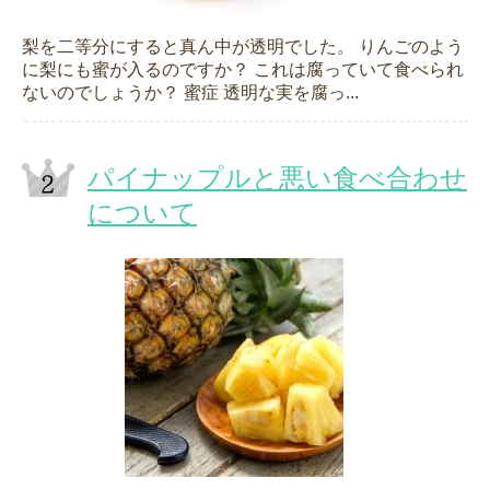
梨を二等分にすると真ん中が透明でした。 りんごのよう
に梨にも蜜が入るのですか？ これは腐っていて食べられ
ないのでしょうか？ 蜜症 透明な実を腐っ...
パイナップルと悪い食べ合わせ
について