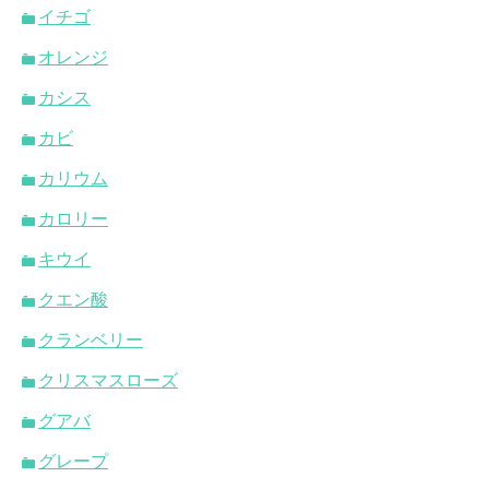
イチゴ
オレンジ
カシス
カビ
カリウム
カロリー
キウイ
クエン酸
クランベリー
クリスマスローズ
グアバ
グレープ