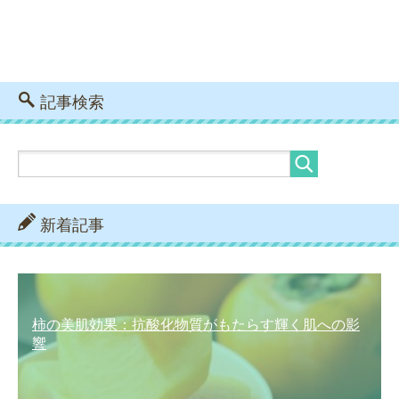
記事検索
新着記事
柿の美肌効果：抗酸化物質がもたらす輝く肌への影
響