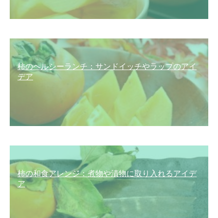
柿のヘルシーランチ：サンドイッチやラップのアイ
デア
柿の和食アレンジ：煮物や漬物に取り入れるアイデ
ア