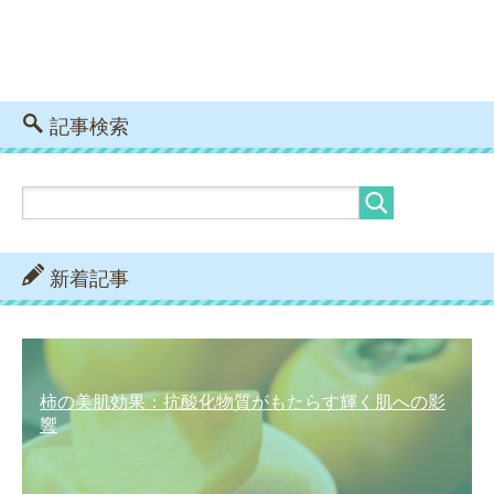
記事検索
新着記事
柿の美肌効果：抗酸化物質がもたらす輝く肌への影
響