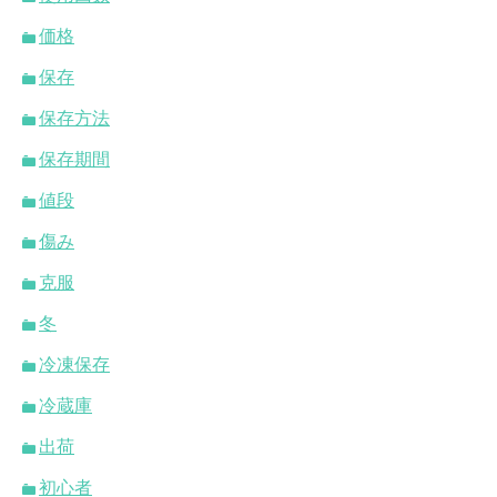
価格
保存
保存方法
保存期間
値段
傷み
克服
冬
冷凍保存
冷蔵庫
出荷
初心者