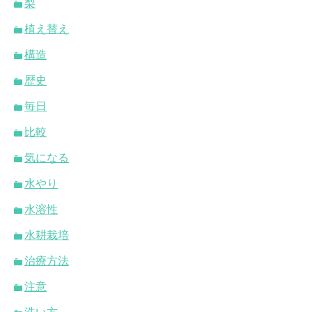
梨
植え替え
構造
歴史
毎日
比較
気になる
水やり
水溶性
水耕栽培
治療方法
注意