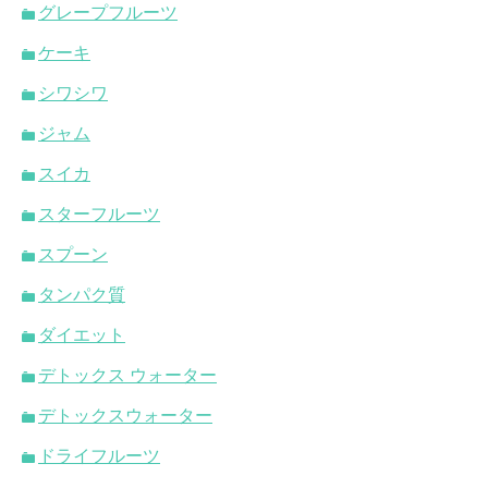
グレープフルーツ
ケーキ
シワシワ
ジャム
スイカ
スターフルーツ
スプーン
タンパク質
ダイエット
デトックス ウォーター
デトックスウォーター
ドライフルーツ