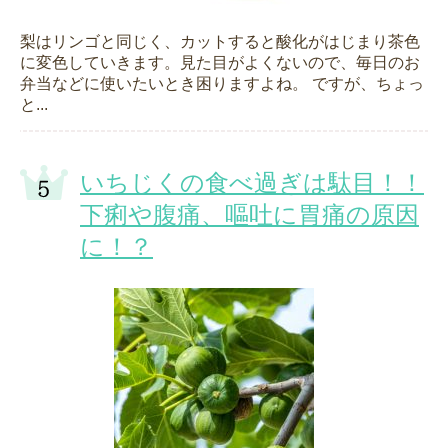
梨はリンゴと同じく、カットすると酸化がはじまり茶色
に変色していきます。見た目がよくないので、毎日のお
弁当などに使いたいとき困りますよね。 ですが、ちょっ
と...
いちじくの食べ過ぎは駄目！！
下痢や腹痛、嘔吐に胃痛の原因
に！？