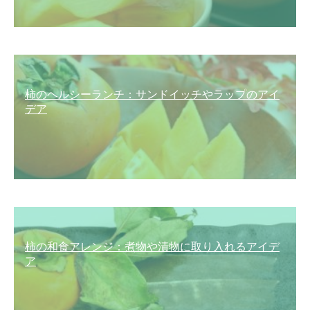
柿のヘルシーランチ：サンドイッチやラップのアイ
デア
柿の和食アレンジ：煮物や漬物に取り入れるアイデ
ア