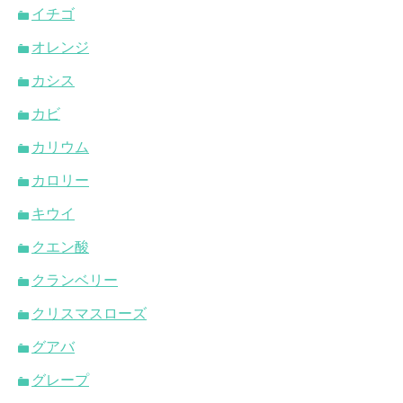
イチゴ
オレンジ
カシス
カビ
カリウム
カロリー
キウイ
クエン酸
クランベリー
クリスマスローズ
グアバ
グレープ