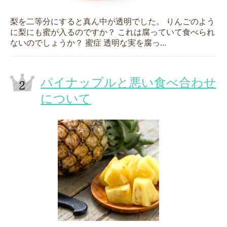
梨を二等分にすると真ん中が透明でした。 りんごのよう
に梨にも蜜が入るのですか？ これは腐っていて食べられ
ないのでしょうか？ 蜜症 透明な実を腐っ...
パイナップルと悪い食べ合わせ
について