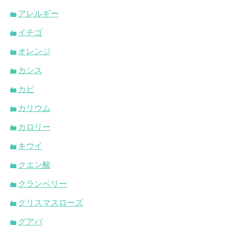
アレルギー
イチゴ
オレンジ
カシス
カビ
カリウム
カロリー
キウイ
クエン酸
クランベリー
クリスマスローズ
グアバ