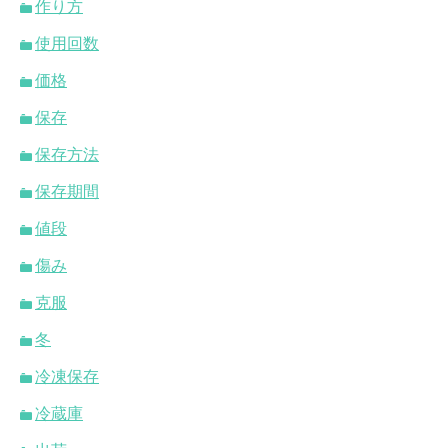
作り方
使用回数
価格
保存
保存方法
保存期間
値段
傷み
克服
冬
冷凍保存
冷蔵庫