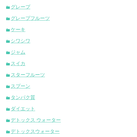
グレープ
グレープフルーツ
ケーキ
シワシワ
ジャム
スイカ
スターフルーツ
スプーン
タンパク質
ダイエット
デトックス ウォーター
デトックスウォーター