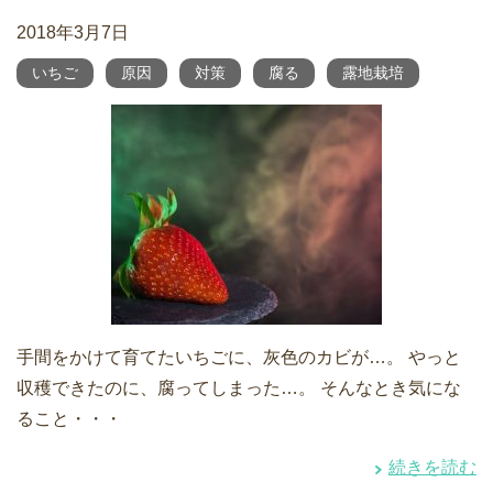
2018年3月7日
いちご
原因
対策
腐る
露地栽培
手間をかけて育てたいちごに、灰色のカビが…。 やっと
収穫できたのに、腐ってしまった…。 そんなとき気にな
ること・・・
続きを読む