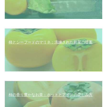
柿とシーフードのマリネ：洗練された前菜の提案
柿の香り豊かなお茶：ホットとアイスの楽しみ方