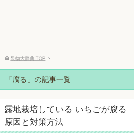
果物大辞典
TOP
「腐る」の記事一覧
露地栽培している いちごが腐る
原因と対策方法