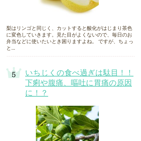
梨はリンゴと同じく、カットすると酸化がはじまり茶色
に変色していきます。見た目がよくないので、毎日のお
弁当などに使いたいとき困りますよね。 ですが、ちょっ
と...
いちじくの食べ過ぎは駄目！！
下痢や腹痛、嘔吐に胃痛の原因
に！？