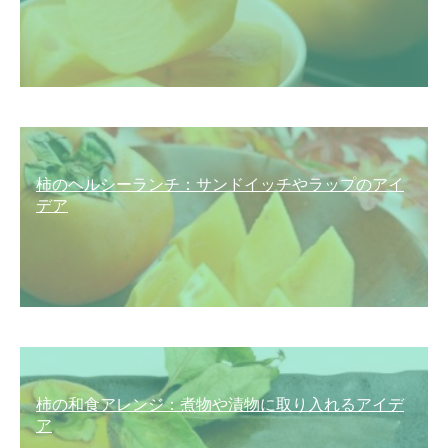
柿のヘルシーランチ：サンドイッチやラップのアイ
デア
柿の和食アレンジ：煮物や漬物に取り入れるアイデ
ア