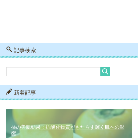
記事検索
新着記事
柿の美肌効果：抗酸化物質がもたらす輝く肌への影
響