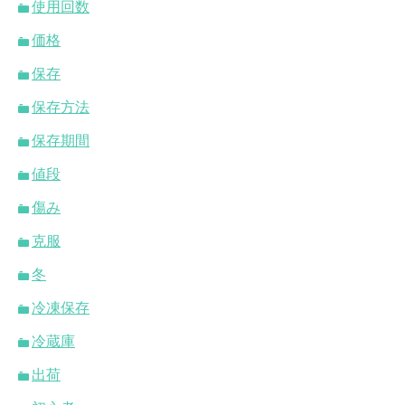
使用回数
価格
保存
保存方法
保存期間
値段
傷み
克服
冬
冷凍保存
冷蔵庫
出荷