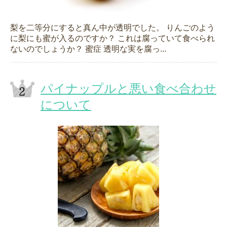
梨を二等分にすると真ん中が透明でした。 りんごのよう
に梨にも蜜が入るのですか？ これは腐っていて食べられ
ないのでしょうか？ 蜜症 透明な実を腐っ...
パイナップルと悪い食べ合わせ
について