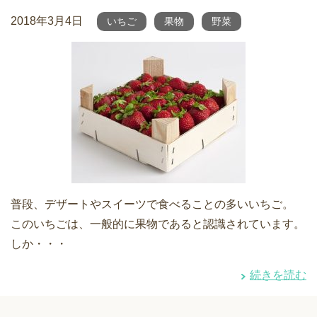
2018年3月4日
いちご
果物
野菜
普段、デザートやスイーツで食べることの多いいちご。
このいちごは、一般的に果物であると認識されています。
しか・・・
続きを読む