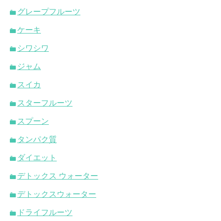
グレープフルーツ
ケーキ
シワシワ
ジャム
スイカ
スターフルーツ
スプーン
タンパク質
ダイエット
デトックス ウォーター
デトックスウォーター
ドライフルーツ