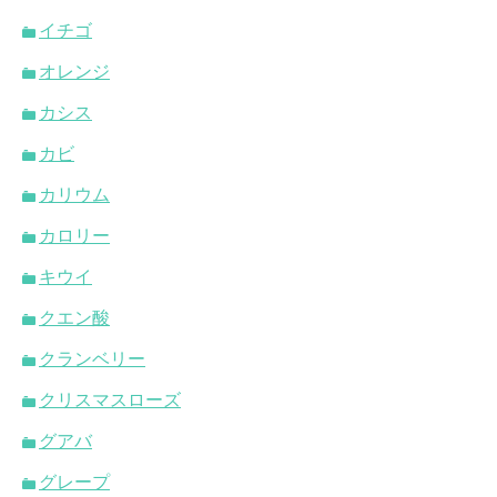
イチゴ
オレンジ
カシス
カビ
カリウム
カロリー
キウイ
クエン酸
クランベリー
クリスマスローズ
グアバ
グレープ