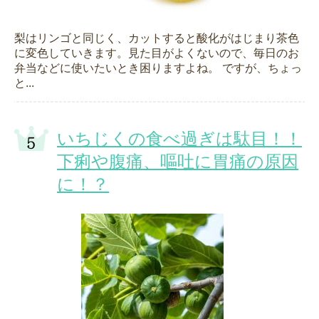
梨はリンゴと同じく、カットすると酸化がはじまり茶色
に変色していきます。見た目がよくないので、毎日のお
弁当などに使いたいとき困りますよね。 ですが、ちょっ
と...
いちじくの食べ過ぎは駄目！！
下痢や腹痛、嘔吐に胃痛の原因
に！？