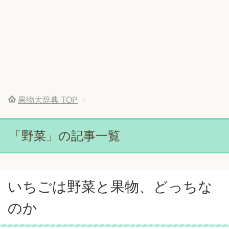
果物大辞典
TOP
「野菜」の記事一覧
いちごは野菜と果物、どっちな
のか