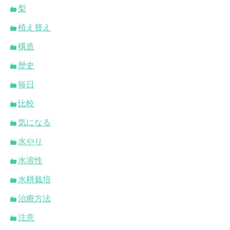
梨
植え替え
構造
歴史
毎日
比較
気になる
水やり
水溶性
水耕栽培
治療方法
注意