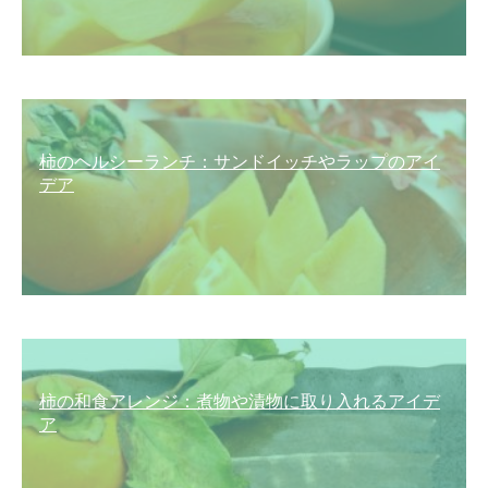
柿のヘルシーランチ：サンドイッチやラップのアイ
デア
柿の和食アレンジ：煮物や漬物に取り入れるアイデ
ア