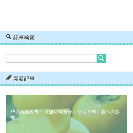
記事検索
新着記事
柿の美肌効果：抗酸化物質がもたらす輝く肌への影
響