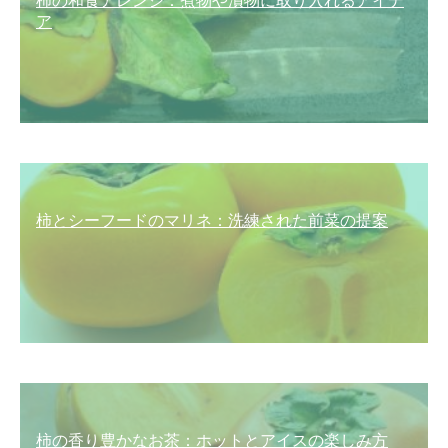
柿の和食アレンジ：煮物や漬物に取り入れるアイデ
ア
柿とシーフードのマリネ：洗練された前菜の提案
柿の香り豊かなお茶：ホットとアイスの楽しみ方