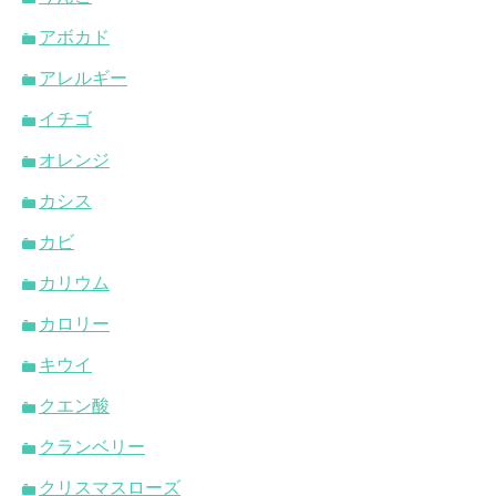
アボカド
アレルギー
イチゴ
オレンジ
カシス
カビ
カリウム
カロリー
キウイ
クエン酸
クランベリー
クリスマスローズ