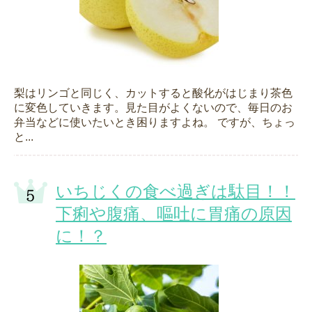
梨はリンゴと同じく、カットすると酸化がはじまり茶色
に変色していきます。見た目がよくないので、毎日のお
弁当などに使いたいとき困りますよね。 ですが、ちょっ
と...
いちじくの食べ過ぎは駄目！！
下痢や腹痛、嘔吐に胃痛の原因
に！？