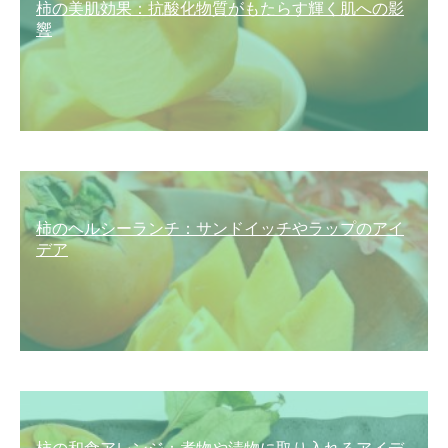
柿の美肌効果：抗酸化物質がもたらす輝く肌への影
響
柿のヘルシーランチ：サンドイッチやラップのアイ
デア