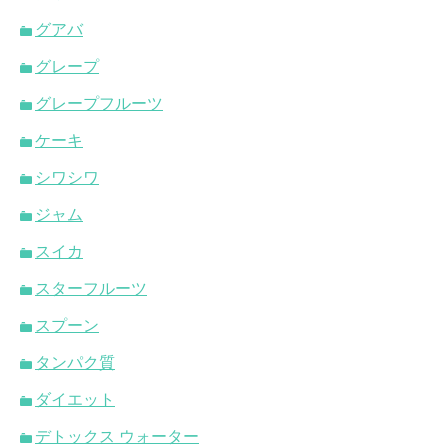
グアバ
グレープ
グレープフルーツ
ケーキ
シワシワ
ジャム
スイカ
スターフルーツ
スプーン
タンパク質
ダイエット
デトックス ウォーター