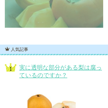
人気記事
実に透明な部分がある梨は腐っ
ているのですか？