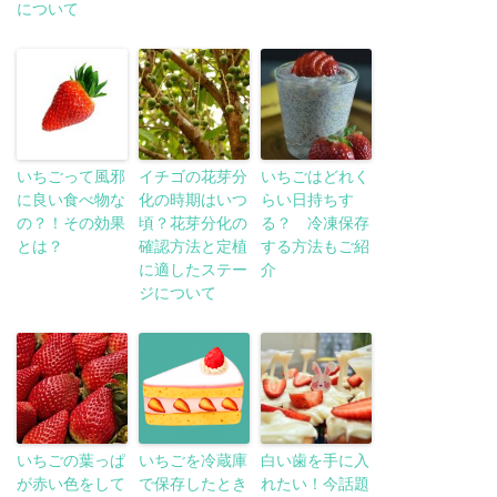
について
いちごって風邪
イチゴの花芽分
いちごはどれく
に良い食べ物な
化の時期はいつ
らい日持ちす
の？！その効果
頃？花芽分化の
る？ 冷凍保存
とは？
確認方法と定植
する方法もご紹
に適したステー
介
ジについて
いちごの葉っぱ
いちごを冷蔵庫
白い歯を手に入
が赤い色をして
で保存したとき
れたい！今話題