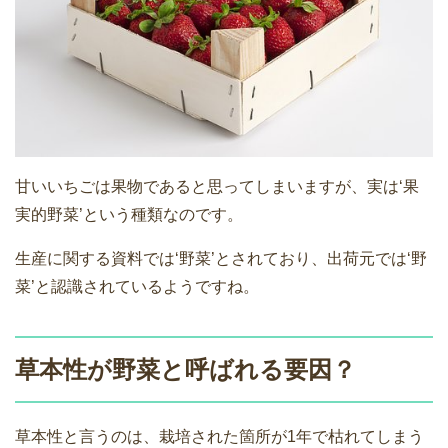
甘いいちごは果物であると思ってしまいますが、実は‘果
実的野菜’という種類なのです。
生産に関する資料では‘野菜’とされており、出荷元では‘野
菜’と認識されているようですね。
草本性が野菜と呼ばれる要因？
草本性と言うのは、栽培された箇所が1年で枯れてしまう