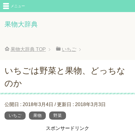
メニュー
果物大辞典
果物大辞典
TOP
いちご
いちごは野菜と果物、どっちな
のか
公開日 :
2018年3月4日
/ 更新日 :
2018年3月3日
いちご
果物
野菜
スポンサードリンク