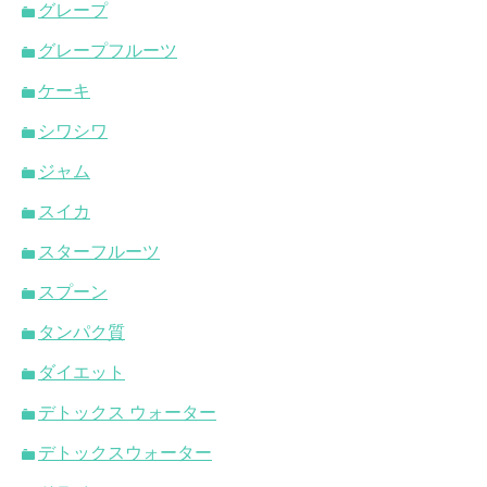
グレープ
グレープフルーツ
ケーキ
シワシワ
ジャム
スイカ
スターフルーツ
スプーン
タンパク質
ダイエット
デトックス ウォーター
デトックスウォーター