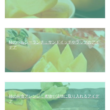
柿のヘルシーランチ：サンドイッチやラップのアイ
デア
柿の和食アレンジ：煮物や漬物に取り入れるアイデ
ア