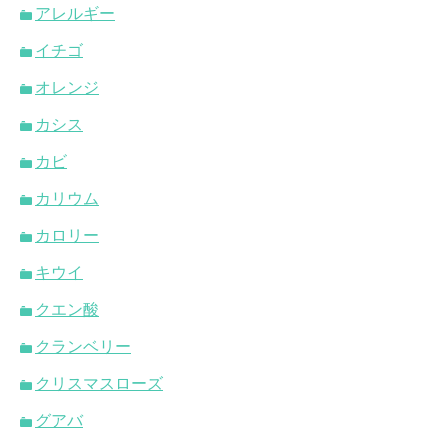
アレルギー
イチゴ
オレンジ
カシス
カビ
カリウム
カロリー
キウイ
クエン酸
クランベリー
クリスマスローズ
グアバ