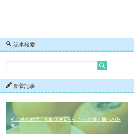
記事検索
新着記事
柿の美肌効果：抗酸化物質がもたらす輝く肌への影
響