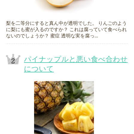
梨を二等分にすると真ん中が透明でした。 りんごのよう
に梨にも蜜が入るのですか？ これは腐っていて食べられ
ないのでしょうか？ 蜜症 透明な実を腐っ...
パイナップルと悪い食べ合わせ
について