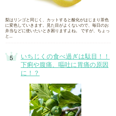
梨はリンゴと同じく、カットすると酸化がはじまり茶色
に変色していきます。見た目がよくないので、毎日のお
弁当などに使いたいとき困りますよね。 ですが、ちょっ
と...
いちじくの食べ過ぎは駄目！！
下痢や腹痛、嘔吐に胃痛の原因
に！？