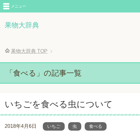
メニュー
果物大辞典
果物大辞典
TOP
「食べる」の記事一覧
いちごを食べる虫について
2018年4月6日
いちご
虫
食べる