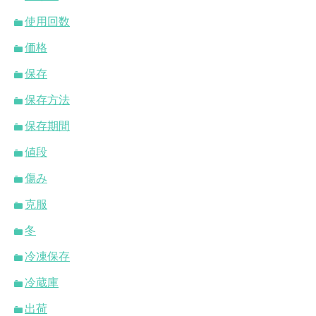
使用回数
価格
保存
保存方法
保存期間
値段
傷み
克服
冬
冷凍保存
冷蔵庫
出荷