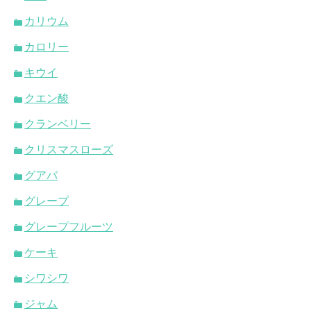
カリウム
カロリー
キウイ
クエン酸
クランベリー
クリスマスローズ
グアバ
グレープ
グレープフルーツ
ケーキ
シワシワ
ジャム