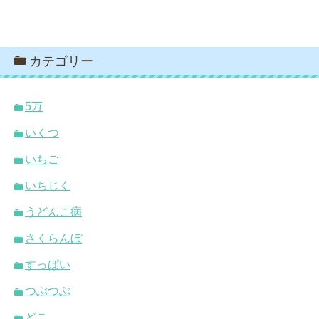
カテゴリー
5万
いくつ
いちご
いちじく
うどんこ病
さくらんぼ
すっぱい
つぶつぶ
どこ