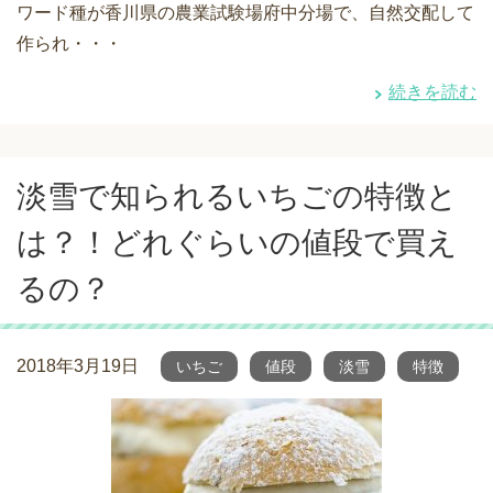
ワード種が香川県の農業試験場府中分場で、自然交配して
作られ・・・
続きを読む
淡雪で知られるいちごの特徴と
は？！どれぐらいの値段で買え
るの？
2018年3月19日
いちご
値段
淡雪
特徴