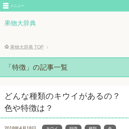
メニュー
果物大辞典
果物大辞典
TOP
「特徴」の記事一覧
どんな種類のキウイがあるの？
色や特徴は？
2018年4月18日
キウイ
特徴
種類
色