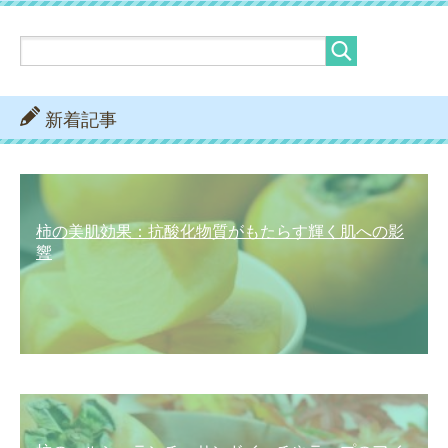
新着記事
柿の美肌効果：抗酸化物質がもたらす輝く肌への影
響