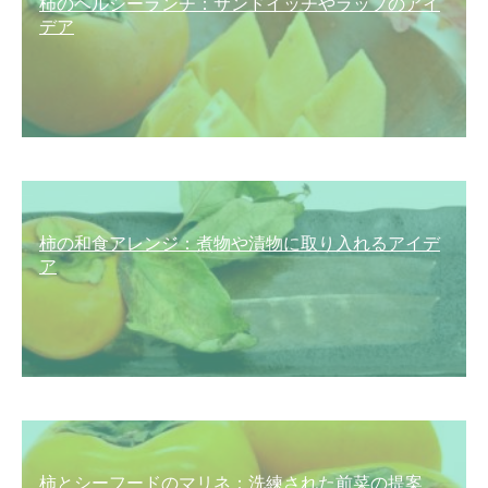
柿のヘルシーランチ：サンドイッチやラップのアイ
デア
柿の和食アレンジ：煮物や漬物に取り入れるアイデ
ア
柿とシーフードのマリネ：洗練された前菜の提案