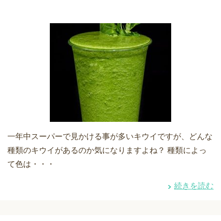
一年中スーパーで見かける事が多いキウイですが、どんな
種類のキウイがあるのか気になりますよね？ 種類によっ
て色は・・・
続きを読む