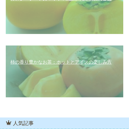
柿の香り豊かなお茶：ホットとアイスの楽しみ方
人気記事