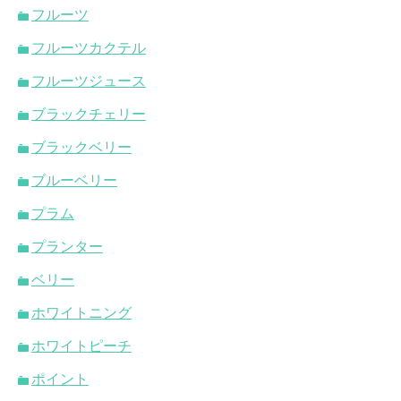
フルーツ
フルーツカクテル
フルーツジュース
ブラックチェリー
ブラックベリー
ブルーベリー
プラム
プランター
ベリー
ホワイトニング
ホワイトピーチ
ポイント