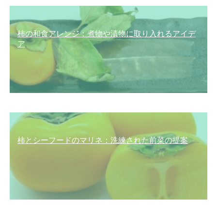
柿の和食アレンジ：煮物や漬物に取り入れるアイデ
ア
柿とシーフードのマリネ：洗練された前菜の提案