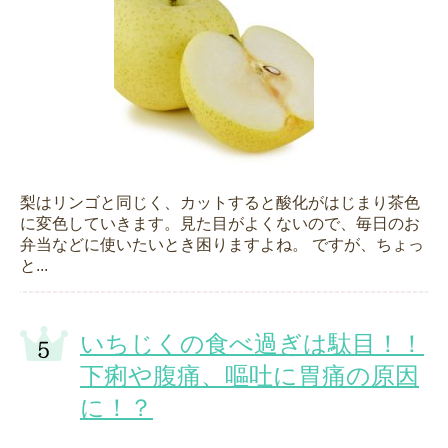
梨はリンゴと同じく、カットすると酸化がはじまり茶色
に変色していきます。見た目がよくないので、毎日のお
弁当などに使いたいとき困りますよね。 ですが、ちょっ
と...
いちじくの食べ過ぎは駄目！！
下痢や腹痛、嘔吐に胃痛の原因
に！？