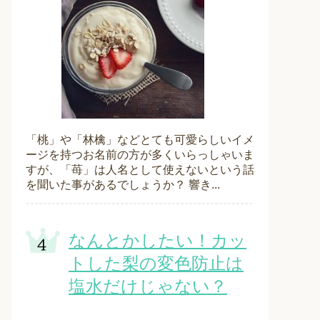
「桃」や「林檎」などとても可愛らしいイメ
ージを持つお名前の方が多くいらっしゃいま
すが、「苺」は人名として使えないという話
を聞いた事があるでしょうか？ 響き...
なんとかしたい！カッ
トした梨の変色防止は
塩水だけじゃない？