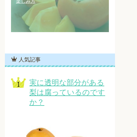
楽しみ方
人気記事
実に透明な部分がある
梨は腐っているのです
か？