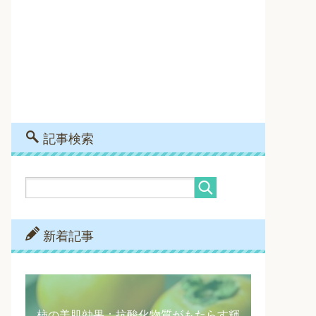
記事検索
新着記事
柿の美肌効果：抗酸化物質がもたらす輝