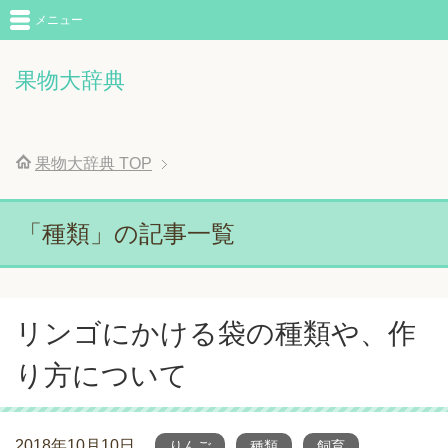
メニュー
果物大辞典
果物大辞典
TOP
「種類」の記事一覧
リンゴにかける袋の種類や、作
り方について
2018年10月10日
りんご
種類
飼育