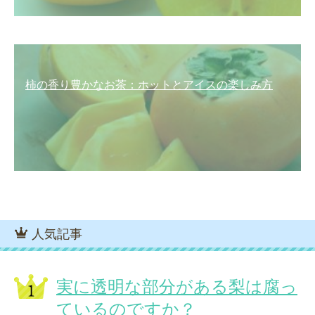
柿の香り豊かなお茶：ホットとアイスの楽しみ方
人気記事
実に透明な部分がある梨は腐っ
ているのですか？