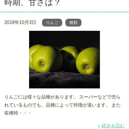
時期、甘さは？
2018年10月3日
りんご
種類
りんごには様々な品種があります。 スーパーなどで売ら
れているものでも、品種によって特徴が違います。 また
収穫時・・・
続きを読む