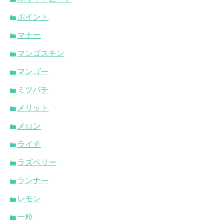
ポイント
マナー
マンゴスチン
マンゴー
ミツバチ
メリット
メロン
ライチ
ラズベリー
ランナー
レモン
一粒