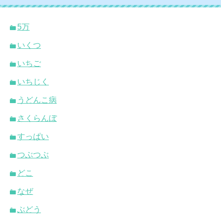
5万
いくつ
いちご
いちじく
うどんこ病
さくらんぼ
すっぱい
つぶつぶ
どこ
なぜ
ぶどう