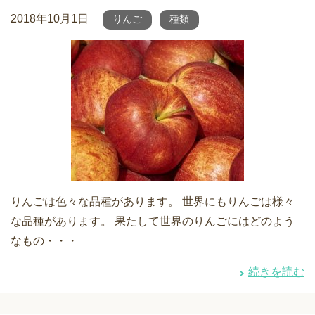
2018年10月1日
りんご
種類
りんごは色々な品種があります。 世界にもりんごは様々
な品種があります。 果たして世界のりんごにはどのよう
なもの・・・
続きを読む