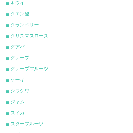
キウイ
クエン酸
クランベリー
クリスマスローズ
グアバ
グレープ
グレープフルーツ
ケーキ
シワシワ
ジャム
スイカ
スターフルーツ