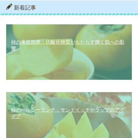
新着記事
柿の美肌効果：抗酸化物質がもたらす輝く肌への影
響
柿のヘルシーランチ：サンドイッチやラップのアイ
デア