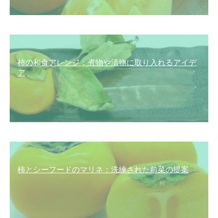
柿の和食アレンジ：煮物や漬物に取り入れるアイデ
ア
柿とシーフードのマリネ：洗練された前菜の提案