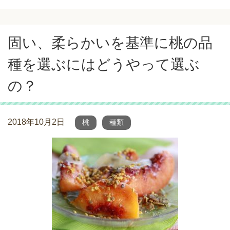
固い、柔らかいを基準に桃の品
種を選ぶにはどうやって選ぶ
の？
2018年10月2日
桃
種類