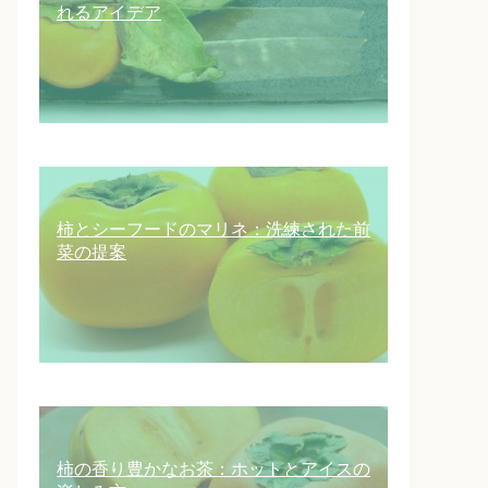
れるアイデア
柿とシーフードのマリネ：洗練された前
菜の提案
柿の香り豊かなお茶：ホットとアイスの