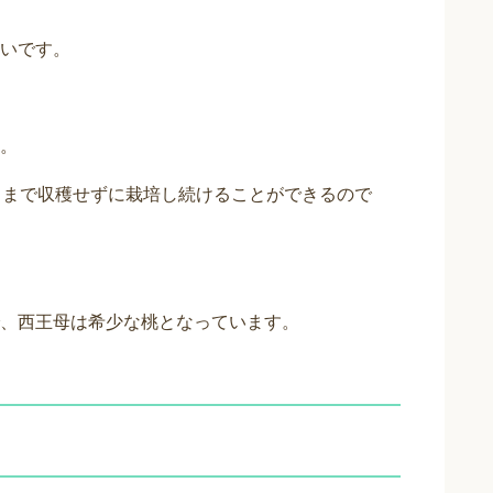
いです。
。
月まで収穫せずに栽培し続けることができるので
、西王母は希少な桃となっています。