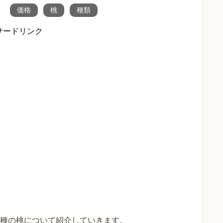
価格
桃
種類
サードリンク
種の桃について紹介していきます。