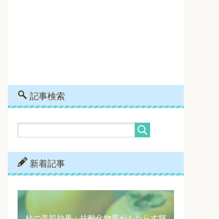
記事検索
新着記事
柿の美肌効果：抗酸化物質がもたらす輝