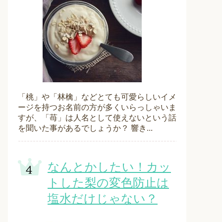
「桃」や「林檎」などとても可愛らしいイメ
ージを持つお名前の方が多くいらっしゃいま
すが、「苺」は人名として使えないという話
を聞いた事があるでしょうか？ 響き...
なんとかしたい！カッ
トした梨の変色防止は
塩水だけじゃない？