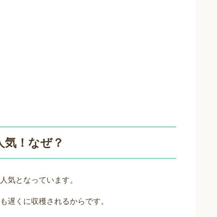
人気！なぜ？
人気となっています。
も遅くに収穫されるからです。