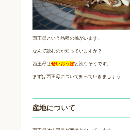
西王母という品種の桃がいます。
なんて読むのか知っていますか？
西王母は
せいおうぼ
と読むそうです。
まずは西王母について知っていきましょう
産地について