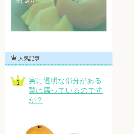
楽しみ方
人気記事
実に透明な部分がある
梨は腐っているのです
か？