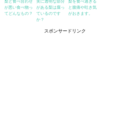
梨と食べ合わせ
実に透明な部分
梨を食べ過ぎる
が悪い食べ物っ
がある梨は腐っ
と腹痛や吐き気
てどんなもの？
ているのです
がおきます。
か？
スポンサードリンク