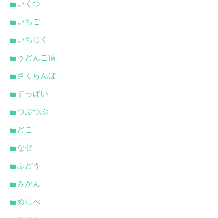
いくつ
いちご
いちじく
うどんこ病
さくらんぼ
すっぱい
つぶつぶ
どこ
なぜ
ぶどう
みかん
めしべ