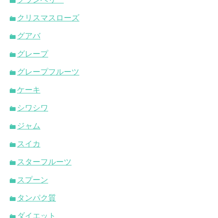
クリスマスローズ
グアバ
グレープ
グレープフルーツ
ケーキ
シワシワ
ジャム
スイカ
スターフルーツ
スプーン
タンパク質
ダイエット