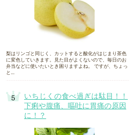
梨はリンゴと同じく、カットすると酸化がはじまり茶色
に変色していきます。見た目がよくないので、毎日のお
弁当などに使いたいとき困りますよね。 ですが、ちょっ
と...
いちじくの食べ過ぎは駄目！！
下痢や腹痛、嘔吐に胃痛の原因
に！？