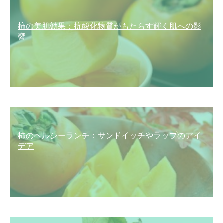
柿の美肌効果：抗酸化物質がもたらす輝く肌への影
響
柿のヘルシーランチ：サンドイッチやラップのアイ
デア