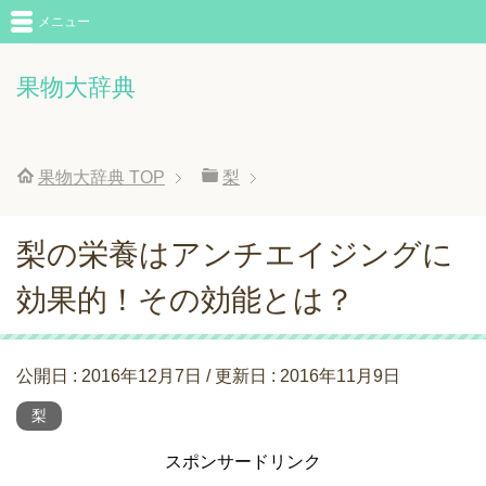
メニュー
果物大辞典
果物大辞典
TOP
梨
梨の栄養はアンチエイジングに
効果的！その効能とは？
公開日 :
2016年12月7日
/ 更新日 :
2016年11月9日
梨
スポンサードリンク