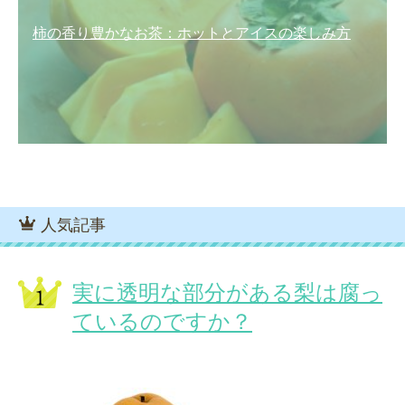
柿の香り豊かなお茶：ホットとアイスの楽しみ方
人気記事
実に透明な部分がある梨は腐っ
ているのですか？