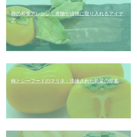
柿の和食アレンジ：煮物や漬物に取り入れるアイデ
ア
柿とシーフードのマリネ：洗練された前菜の提案