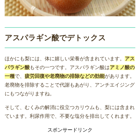
アスパラギン酸でデトックス
ほかにも梨には、体に嬉しい栄養が含まれています。
アス
パラギン酸
もその一つです。アスパラギン酸は
アミノ酸の
一種
で、
疲労回復や老廃物の排除などの効能
があります。
老廃物を排除することで代謝もあがり、アンチエイジング
にもつながりますね。
そして、むくみの解消に役立つカリウムも、梨には含まれ
ています。利尿作用で、不要な塩分を排出してくれます。
スポンサードリンク