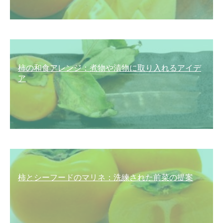
柿の和食アレンジ：煮物や漬物に取り入れるアイデ
ア
柿とシーフードのマリネ：洗練された前菜の提案