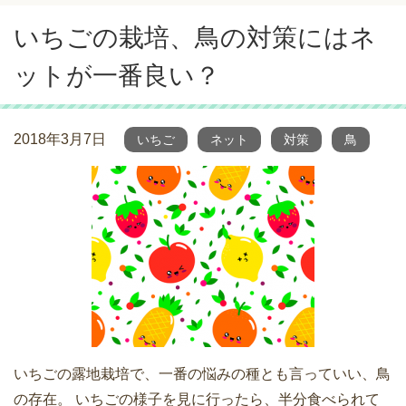
いちごの栽培、鳥の対策にはネ
ットが一番良い？
2018年3月7日
いちご
ネット
対策
鳥
いちごの露地栽培で、一番の悩みの種とも言っていい、鳥
の存在。 いちごの様子を見に行ったら、半分食べられて