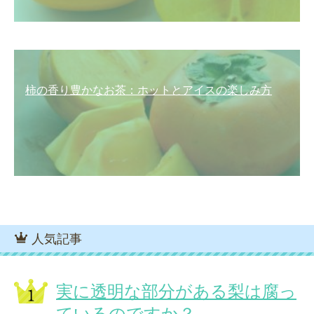
柿の香り豊かなお茶：ホットとアイスの楽しみ方
人気記事
実に透明な部分がある梨は腐っ
ているのですか？