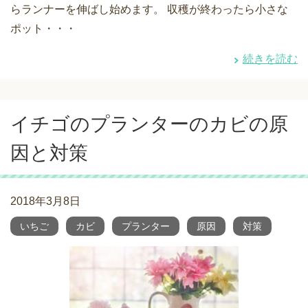
らランナーを伸ばし始めます。 収穫が終わったら小さな
ポット・・・
続きを読む
イチゴのプランターのカビの原
因と対策
2018年3月8日
いちご
カビ
プランター
原因
対策