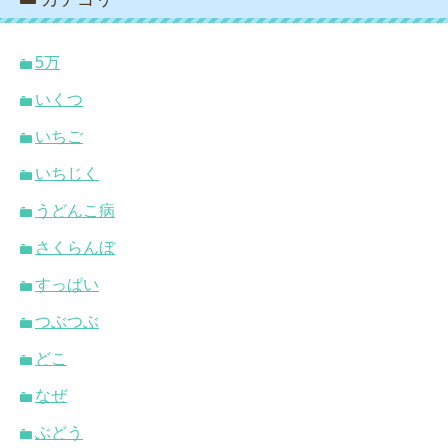
5万
いくつ
いちご
いちじく
うどんこ病
さくらんぼ
すっぱい
つぶつぶ
どこ
なぜ
ぶどう