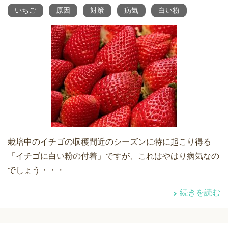
いちご
原因
対策
病気
白い粉
栽培中のイチゴの収穫間近のシーズンに特に起こり得る
「イチゴに白い粉の付着」ですが、これはやはり病気なの
でしょう・・・
続きを読む