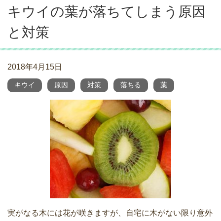
キウイの葉が落ちてしまう原因
と対策
2018年4月15日
キウイ
原因
対策
落ちる
葉
実がなる木には花が咲きますが、自宅に木がない限り意外