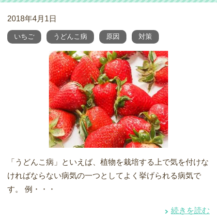
2018年4月1日
いちご
うどんこ病
原因
対策
「うどんこ病」といえば、植物を栽培する上で気を付けな
ければならない病気の一つとしてよく挙げられる病気で
す。 例・・・
続きを読む