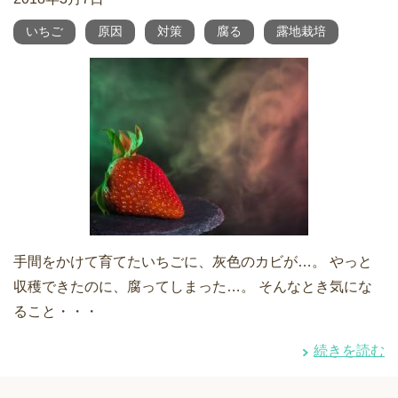
いちご
原因
対策
腐る
露地栽培
手間をかけて育てたいちごに、灰色のカビが…。 やっと
収穫できたのに、腐ってしまった…。 そんなとき気にな
ること・・・
続きを読む