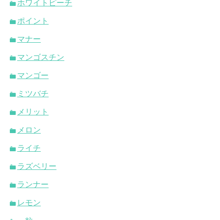
ホワイトピーチ
ポイント
マナー
マンゴスチン
マンゴー
ミツバチ
メリット
メロン
ライチ
ラズベリー
ランナー
レモン