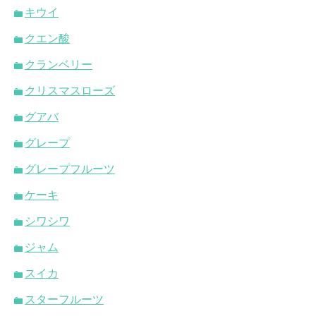
キウイ
クエン酸
クランベリー
クリスマスローズ
グアバ
グレープ
グレープフルーツ
ケーキ
シワシワ
ジャム
スイカ
スターフルーツ