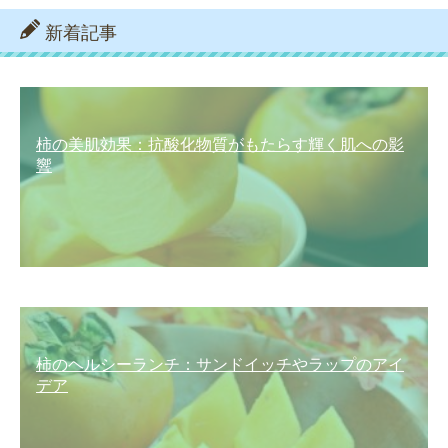
新着記事
柿の美肌効果：抗酸化物質がもたらす輝く肌への影
響
柿のヘルシーランチ：サンドイッチやラップのアイ
デア