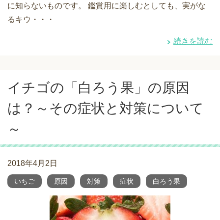
に知らないものです。 鑑賞用に楽しむとしても、実がな
るキウ・・・
続きを読む
イチゴの「白ろう果」の原因
は？～その症状と対策について
～
2018年4月2日
いちご
原因
対策
症状
白ろう果