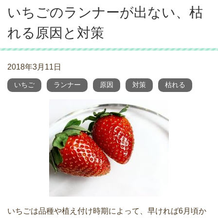
いちごのランナーが出ない、枯
れる原因と対策
2018年3月11日
いちご
ランナー
原因
対策
枯れる
いちごは品種や植え付け時期によって、早ければ6月頃か