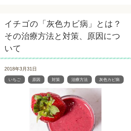
イチゴの「灰色カビ病」とは？
その治療方法と対策、原因につ
いて
2018年3月31日
いちご
原因
対策
治療方法
灰色カビ病